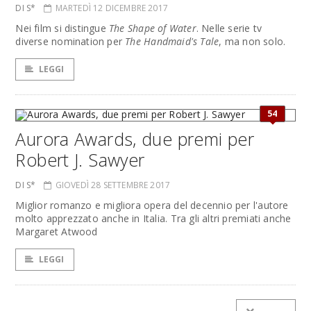
DI S*
MARTEDÌ 12 DICEMBRE 2017
Nei film si distingue
The Shape of Water
. Nelle serie tv
diverse nomination per
The Handmaid's Tale
, ma non solo.
LEGGI
54
Aurora Awards, due premi per
Robert J. Sawyer
DI S*
GIOVEDÌ 28 SETTEMBRE 2017
Miglior romanzo e migliora opera del decennio per l'autore
molto apprezzato anche in Italia. Tra gli altri premiati anche
Margaret Atwood
LEGGI