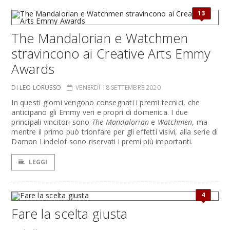
13
The Mandalorian e Watchmen
stravincono ai Creative Arts Emmy
Awards
DI LEO LORUSSO
VENERDÌ 18 SETTEMBRE 2020
In questi giorni vengono consegnati i premi tecnici, che
anticipano gli Emmy veri e propri di domenica. I due
principali vincitori sono
The Mandalorian
e
Watchmen
, ma
mentre il primo può trionfare per gli effetti visivi, alla serie di
Damon Lindelof sono riservati i premi più importanti.
LEGGI
4
Fare la scelta giusta