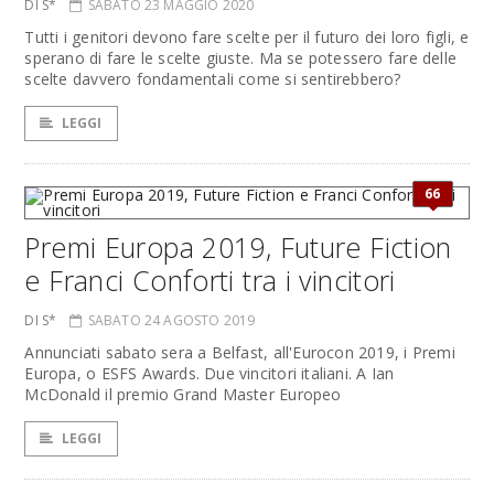
DI S*
SABATO 23 MAGGIO 2020
Tutti i genitori devono fare scelte per il futuro dei loro figli, e
sperano di fare le scelte giuste. Ma se potessero fare delle
scelte davvero fondamentali come si sentirebbero?
LEGGI
66
Premi Europa 2019, Future Fiction
e Franci Conforti tra i vincitori
DI S*
SABATO 24 AGOSTO 2019
Annunciati sabato sera a Belfast, all'Eurocon 2019, i Premi
Europa, o ESFS Awards. Due vincitori italiani. A Ian
McDonald il premio Grand Master Europeo
LEGGI