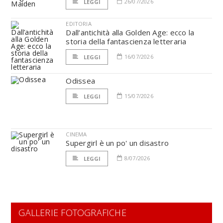
26/07/2026
LEGGI
EDITORIA
Dall’antichità alla Golden Age: ecco la
storia della fantascienza letteraria
16/07/2026
LEGGI
Odissea
15/07/2026
LEGGI
CINEMA
Supergirl è un po' un disastro
8/07/2026
LEGGI
GALLERIE FOTOGRAFICHE