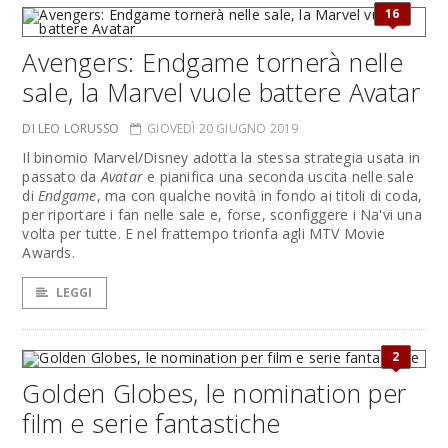
16
Avengers: Endgame tornerà nelle
sale, la Marvel vuole battere Avatar
DI LEO LORUSSO
GIOVEDÌ 20 GIUGNO 2019
Il binomio Marvel/Disney adotta la stessa strategia usata in
passato da
Avatar
e pianifica una seconda uscita nelle sale
di
Endgame
, ma con qualche novità in fondo ai titoli di coda,
per riportare i fan nelle sale e, forse, sconfiggere i Na'vi una
volta per tutte. E nel frattempo trionfa agli MTV Movie
Awards.
LEGGI
2
Golden Globes, le nomination per
film e serie fantastiche