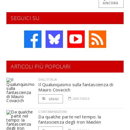
ANCORA
SEGUICI SU
ARTICOLI PIÙ POPOLARI
DALL'ITALIA
Il Qualunquismo sulla fantascienza di
Mauro Covacich
26/07/2026
LEGGI
CONTAMINAZIONI
Da qualche parte nel tempo: la
fantascienza degli Iron Maiden