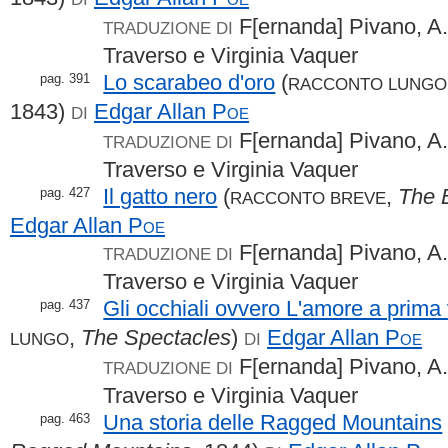
F[ernanda] Pivano, A.
TRADUZIONE DI
Traverso e Virginia Vaquer
Lo scarabeo d'oro
(
pag. 391
RACCONTO LUNGO
1843)
Edgar Allan
Poe
DI
F[ernanda] Pivano, A.
TRADUZIONE DI
Traverso e Virginia Vaquer
Il gatto nero
(
,
The 
pag. 427
RACCONTO BREVE
Edgar Allan
Poe
F[ernanda] Pivano, A.
TRADUZIONE DI
Traverso e Virginia Vaquer
Gli occhiali ovvero L'amore a prima 
pag. 437
,
The Spectacles
)
Edgar Allan
Poe
LUNGO
DI
F[ernanda] Pivano, A.
TRADUZIONE DI
Traverso e Virginia Vaquer
Una storia delle Ragged Mountains
pag. 463