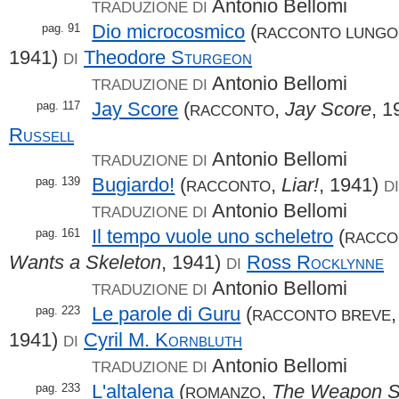
Antonio Bellomi
TRADUZIONE DI
Dio microcosmico
(
pag. 91
RACCONTO LUNGO
1941)
Theodore
Sturgeon
DI
Antonio Bellomi
TRADUZIONE DI
Jay Score
(
,
Jay Score
, 
pag. 117
RACCONTO
Russell
Antonio Bellomi
TRADUZIONE DI
Bugiardo!
(
,
Liar!
, 1941)
pag. 139
RACCONTO
D
Antonio Bellomi
TRADUZIONE DI
Il tempo vuole uno scheletro
(
pag. 161
RACCO
Wants a Skeleton
, 1941)
Ross
Rocklynne
DI
Antonio Bellomi
TRADUZIONE DI
Le parole di Guru
(
pag. 223
RACCONTO BREVE
1941)
Cyril M.
Kornbluth
DI
Antonio Bellomi
TRADUZIONE DI
L'altalena
(
,
The Weapon Sh
pag. 233
ROMANZO