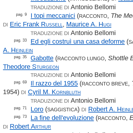
Antonio Bellomi
TRADUZIONE DI
I topi meccanici
(
,
The Me
pag. 9
RACCONTO
Eric Frank
Russell
,
Maurice A.
Hugi
DI
Antonio Bellomi
TRADUZIONE DI
Ed egli costruì una casa deforme
(
pag. 33
S
A.
Heinlein
Gabotte
(
,
Shottle 
pag. 35
RACCONTO LUNGO
Theodore
Sturgeon
Antonio Bellomi
TRADUZIONE DI
Il razzo del 1955
(
,
pag. 69
RACCONTO BREVE
1954)
Cyril M.
Kornbluth
DI
Antonio Bellomi
TRADUZIONE DI
Loro
(
)
Robert A.
Heinl
pag. 71
SAGGISTICA
DI
La fine dell'evoluzione
(
,
E
pag. 73
RACCONTO
Robert
Arthur
DI