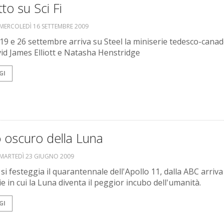
to su Sci Fi
MERCOLEDÌ 16 SETTEMBRE 2009
19 e 26 settembre arriva su Steel la miniserie tedesco-cana
id James Elliott e Natasha Henstridge
GI
to oscuro della Luna
MARTEDÌ 23 GIUGNO 2009
si festeggia il quarantennale dell'Apollo 11, dalla ABC arriv
e in cui la Luna diventa il peggior incubo dell'umanità.
GI