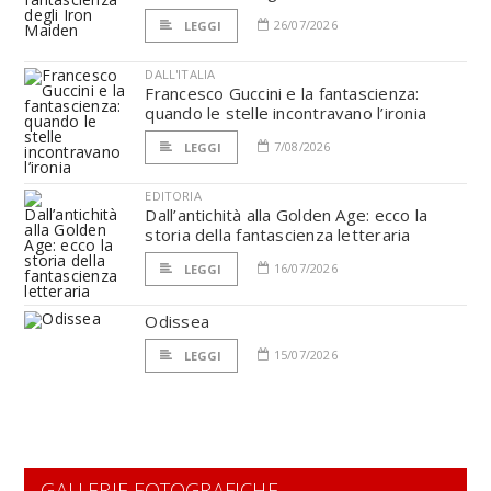
26/07/2026
LEGGI
DALL'ITALIA
Francesco Guccini e la fantascienza:
quando le stelle incontravano l’ironia
7/08/2026
LEGGI
EDITORIA
Dall’antichità alla Golden Age: ecco la
storia della fantascienza letteraria
16/07/2026
LEGGI
Odissea
15/07/2026
LEGGI
GALLERIE FOTOGRAFICHE