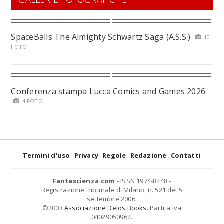
SpaceBalls The Almighty Schwartz Saga (A.S.S.)
10
FOTO
Conferenza stampa Lucca Comics and Games 2026
4 FOTO
Termini d'uso
Privacy
Regole
Redazione
Contatti
Fantascienza.com
- ISSN 1974-8248 -
Registrazione tribunale di Milano, n. 521 del 5
settembre 2006.
©2003
Associazione Delos Books
. Partita Iva
04029050962.