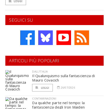
LEGGI
SEGUICI SU
ARTICOLI PIÙ POPOLARI
DALL'ITALIA
Il Qualunquismo sulla fantascienza di
Mauro Covacich
26/07/2026
LEGGI
CONTAMINAZIONI
Da qualche parte nel tempo: la
fantascienza degli Iron Maiden