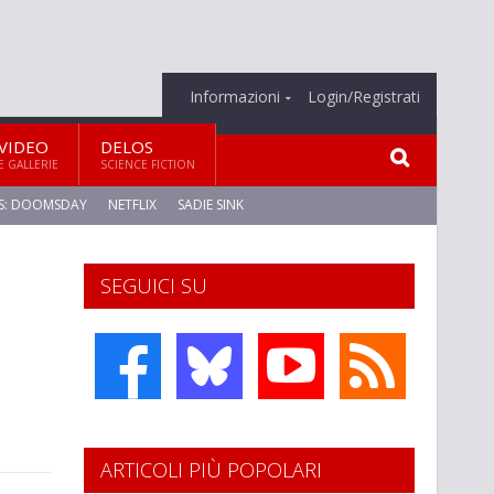
Informazioni
Login/Registrati
VIDEO
DELOS
E GALLERIE
SCIENCE FICTION
S: DOOMSDAY
NETFLIX
SADIE SINK
SEGUICI SU
ARTICOLI PIÙ POPOLARI