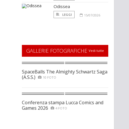
Odissea
LEGGI
15/07/2026
GALLERIE FOTOGRAFICHE
Vedi tutte
SpaceBalls The Almighty Schwartz Saga
(A.S.S.)
10 FOTO
Conferenza stampa Lucca Comics and
Games 2026
4 FOTO