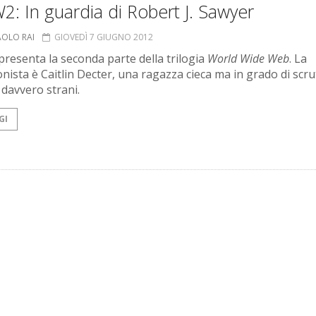
: In guardia di Robert J. Sawyer
AOLO RAI
GIOVEDÌ 7 GIUGNO 2012
presenta la seconda parte della trilogia
World Wide Web
. La
nista è Caitlin Decter, una ragazza cieca ma in grado di scr
 davvero strani.
GI