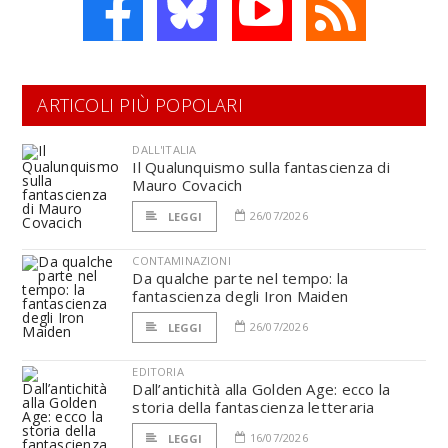
ARTICOLI PIÙ POPOLARI
DALL'ITALIA
Il Qualunquismo sulla fantascienza di
Mauro Covacich
26/07/2026
LEGGI
CONTAMINAZIONI
Da qualche parte nel tempo: la
fantascienza degli Iron Maiden
26/07/2026
LEGGI
EDITORIA
Dall’antichità alla Golden Age: ecco la
storia della fantascienza letteraria
16/07/2026
LEGGI