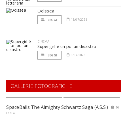
Odissea
15/07/2026
LEGGI
CINEMA
Supergirl è un po' un disastro
8/07/2026
LEGGI
GALLERIE FOTOGRAFICHE
SpaceBalls The Almighty Schwartz Saga (A.S.S.)
10
FOTO