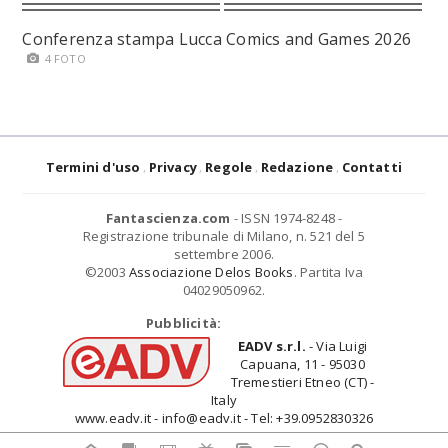
Conferenza stampa Lucca Comics and Games 2026
4 FOTO
Termini d'uso
Privacy
Regole
Redazione
Contatti
Fantascienza.com
- ISSN 1974-8248 -
Registrazione tribunale di Milano, n. 521 del 5
settembre 2006.
©2003
Associazione Delos Books
. Partita Iva
04029050962.
Pubblicità:
EADV s.r.l.
- Via Luigi
Capuana, 11 - 95030
Tremestieri Etneo (CT) -
Italy
www.eadv.it - info@eadv.it - Tel: +39.0952830326