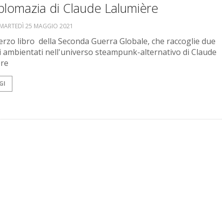
plomazia di Claude Lalumière
MARTEDÌ 25 MAGGIO 2021
 terzo libro della Seconda Guerra Globale, che raccoglie due
i ambientati nell'universo steampunk-alternativo di Claude
ère
GI