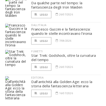
Da qualche parte nel tempo: la
fantascienza degli Iron Maiden
26/07/2026
LEGGI
DALL'ITALIA
Francesco Guccini e la fantascienza:
quando le stelle incontravano l’ironia
7/08/2026
LEGGI
FUMETTI
Star Trek: Godshock, oltre la curvatura
del tempo
26/07/2026
LEGGI
EDITORIA
Dall’antichità alla Golden Age: ecco la
storia della fantascienza letteraria
16/07/2026
LEGGI