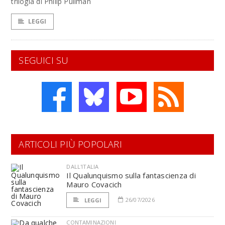
trilogia di Philip Pullman
LEGGI
SEGUICI SU
ARTICOLI PIÙ POPOLARI
DALL'ITALIA
Il Qualunquismo sulla fantascienza di
Mauro Covacich
26/07/2026
LEGGI
CONTAMINAZIONI