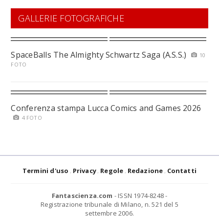
GALLERIE FOTOGRAFICHE
SpaceBalls The Almighty Schwartz Saga (A.S.S.)
10
FOTO
Conferenza stampa Lucca Comics and Games 2026
4 FOTO
Termini d'uso
Privacy
Regole
Redazione
Contatti
Fantascienza.com
- ISSN 1974-8248 -
Registrazione tribunale di Milano, n. 521 del 5
settembre 2006.