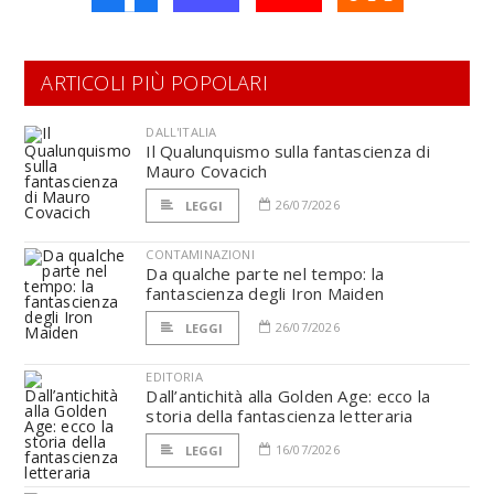
ARTICOLI PIÙ POPOLARI
DALL'ITALIA
Il Qualunquismo sulla fantascienza di
Mauro Covacich
26/07/2026
LEGGI
CONTAMINAZIONI
Da qualche parte nel tempo: la
fantascienza degli Iron Maiden
26/07/2026
LEGGI
EDITORIA
Dall’antichità alla Golden Age: ecco la
storia della fantascienza letteraria
16/07/2026
LEGGI