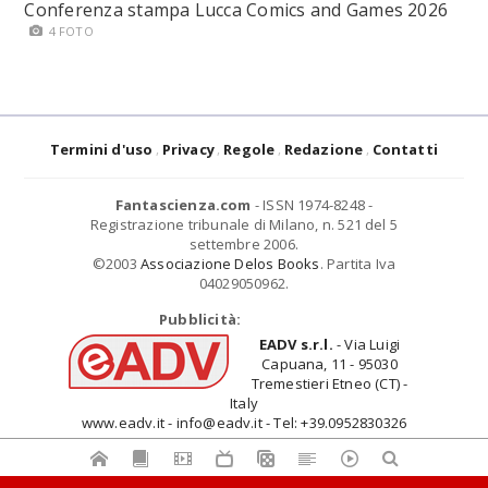
Conferenza stampa Lucca Comics and Games 2026
4 FOTO
Termini d'uso
Privacy
Regole
Redazione
Contatti
Fantascienza.com
- ISSN 1974-8248 -
Registrazione tribunale di Milano, n. 521 del 5
settembre 2006.
©2003
Associazione Delos Books
. Partita Iva
04029050962.
Pubblicità:
EADV s.r.l.
- Via Luigi
Capuana, 11 - 95030
Tremestieri Etneo (CT) -
Italy
www.eadv.it - info@eadv.it - Tel: +39.0952830326