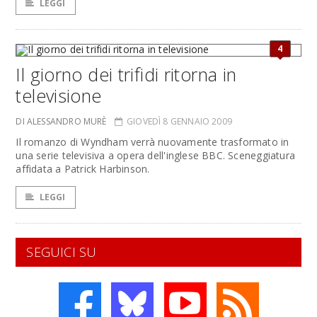
LEGGI
4
Il giorno dei trifidi ritorna in
televisione
DI ALESSANDRO MURÈ
GIOVEDÌ 8 GENNAIO 2009
Il romanzo di Wyndham verrà nuovamente trasformato in
una serie televisiva a opera dell'inglese BBC. Sceneggiatura
affidata a Patrick Harbinson.
LEGGI
SEGUICI SU