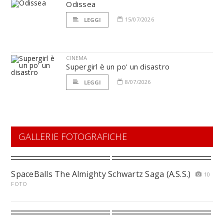
Odissea
15/07/2026
LEGGI
CINEMA
Supergirl è un po' un disastro
8/07/2026
LEGGI
GALLERIE FOTOGRAFICHE
SpaceBalls The Almighty Schwartz Saga (A.S.S.)
10
FOTO