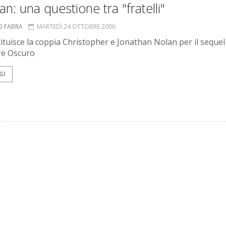
n: una questione tra "fratelli"
O FABRA
MARTEDÌ 24 OTTOBRE 2006
stituisce la coppia Christopher e Jonathan Nolan per il sequel
re Oscuro
GI