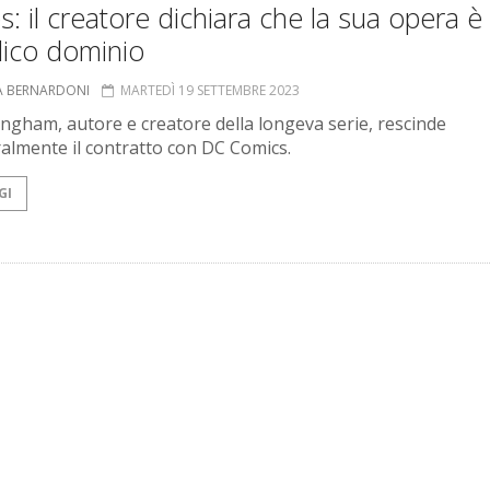
s: il creatore dichiara che la sua opera è 
lico dominio
A BERNARDONI
MARTEDÌ 19 SETTEMBRE 2023
llingham, autore e creatore della longeva serie, rescinde
ralmente il contratto con DC Comics.
GI