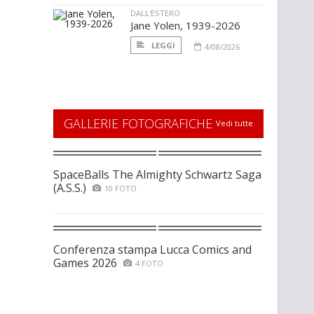
DALL'ESTERO
Jane Yolen, 1939-2026
LEGGI
4/08/2026
GALLERIE FOTOGRAFICHE
Vedi tutte
SpaceBalls The Almighty Schwartz Saga
(A.S.S.)
10 FOTO
Conferenza stampa Lucca Comics and
Games 2026
4 FOTO