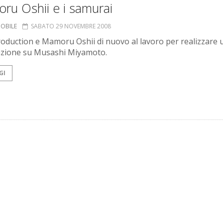
ru Oshii e i samurai
NOBILE
SABATO 29 NOVEMBRE 2008
roduction e Mamoru Oshii di nuovo al lavoro per realizzare u
zione su Musashi Miyamoto.
GI