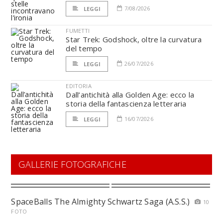
7/08/2026
LEGGI
FUMETTI
Star Trek: Godshock, oltre la curvatura
del tempo
26/07/2026
LEGGI
EDITORIA
Dall’antichità alla Golden Age: ecco la
storia della fantascienza letteraria
16/07/2026
LEGGI
GALLERIE FOTOGRAFICHE
SpaceBalls The Almighty Schwartz Saga (A.S.S.)
10
FOTO