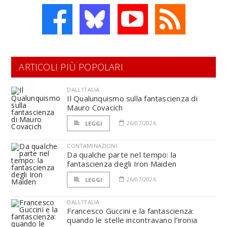
ARTICOLI PIÙ POPOLARI
DALL'ITALIA
Il Qualunquismo sulla fantascienza di
Mauro Covacich
26/07/2026
LEGGI
CONTAMINAZIONI
Da qualche parte nel tempo: la
fantascienza degli Iron Maiden
26/07/2026
LEGGI
DALL'ITALIA
Francesco Guccini e la fantascienza:
quando le stelle incontravano l’ironia