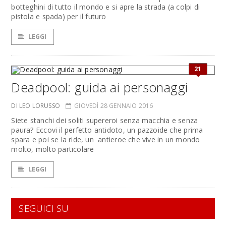
botteghini di tutto il mondo e si apre la strada (a colpi di
pistola e spada) per il futuro
LEGGI
21
Deadpool: guida ai personaggi
DI LEO LORUSSO
GIOVEDÌ 28 GENNAIO 2016
Siete stanchi dei soliti supereroi senza macchia e senza
paura? Eccovi il perfetto antidoto, un pazzoide che prima
spara e poi se la ride, un antieroe che vive in un mondo
molto, molto particolare
LEGGI
SEGUICI SU