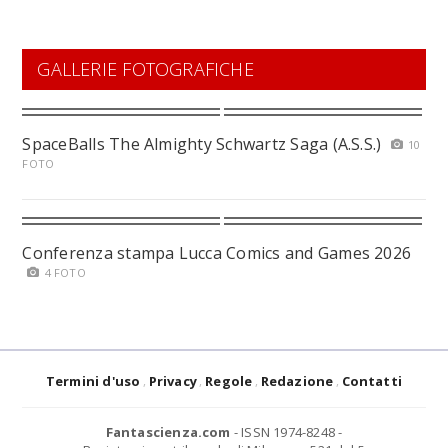
GALLERIE FOTOGRAFICHE
SpaceBalls The Almighty Schwartz Saga (A.S.S.)
10
FOTO
Conferenza stampa Lucca Comics and Games 2026
4 FOTO
Termini d'uso
Privacy
Regole
Redazione
Contatti
Fantascienza.com
- ISSN 1974-8248 -