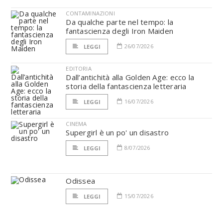
CONTAMINAZIONI
Da qualche parte nel tempo: la
fantascienza degli Iron Maiden
26/07/2026
LEGGI
EDITORIA
Dall’antichità alla Golden Age: ecco la
storia della fantascienza letteraria
16/07/2026
LEGGI
CINEMA
Supergirl è un po' un disastro
8/07/2026
LEGGI
Odissea
15/07/2026
LEGGI