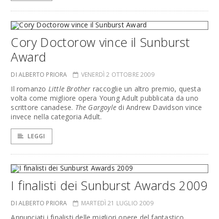
Cory Doctorow vince il Sunburst
Award
DI ALBERTO PRIORA
VENERDÌ 2 OTTOBRE 2009
Il romanzo
Little Brother
raccoglie un altro premio, questa
volta come migliore opera Young Adult pubblicata da uno
scrittore canadese.
The Gargoyle
di Andrew Davidson vince
invece nella categoria Adult.
LEGGI
I finalisti dei Sunburst Awards 2009
DI ALBERTO PRIORA
MARTEDÌ 21 LUGLIO 2009
Annunciati i finalisti delle migliori opere del fantastico