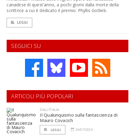
canadese di quest'anno, a pochi giorni dalla morte della
scrittrice a cui è dedicato il premio: Phyllis Gotlieb.
LEGGI
SEGUICI SU
ARTICOLI PIÙ POPOLARI
DALL'ITALIA
Il Qualunquismo sulla fantascienza di
Mauro Covacich
26/07/2026
LEGGI