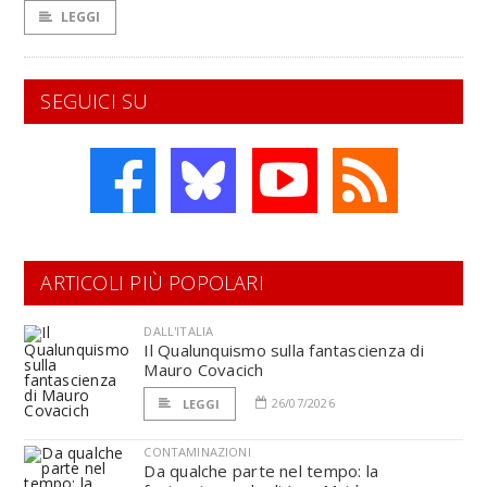
LEGGI
SEGUICI SU
ARTICOLI PIÙ POPOLARI
DALL'ITALIA
Il Qualunquismo sulla fantascienza di
Mauro Covacich
26/07/2026
LEGGI
CONTAMINAZIONI
Da qualche parte nel tempo: la