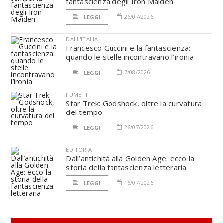
fantascienza degli Iron Maiden
26/07/2026
LEGGI
DALL'ITALIA
Francesco Guccini e la fantascienza:
quando le stelle incontravano l’ironia
7/08/2026
LEGGI
FUMETTI
Star Trek: Godshock, oltre la curvatura
del tempo
26/07/2026
LEGGI
EDITORIA
Dall’antichità alla Golden Age: ecco la
storia della fantascienza letteraria
16/07/2026
LEGGI