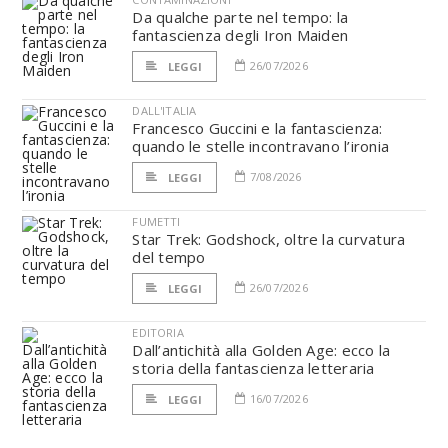
Da qualche parte nel tempo: la
fantascienza degli Iron Maiden
26/07/2026
LEGGI
DALL'ITALIA
Francesco Guccini e la fantascienza:
quando le stelle incontravano l’ironia
7/08/2026
LEGGI
FUMETTI
Star Trek: Godshock, oltre la curvatura
del tempo
26/07/2026
LEGGI
EDITORIA
Dall’antichità alla Golden Age: ecco la
storia della fantascienza letteraria
16/07/2026
LEGGI