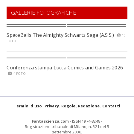
GALLERIE FOTOGRAFICHE
SpaceBalls The Almighty Schwartz Saga (A.S.S.)
10
FOTO
Conferenza stampa Lucca Comics and Games 2026
4 FOTO
Termini d'uso
Privacy
Regole
Redazione
Contatti
Fantascienza.com
- ISSN 1974-8248 -
Registrazione tribunale di Milano, n. 521 del 5
settembre 2006.