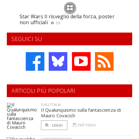
Star Wars Il risveglio della forza, poster
non ufficiali
19
SEGUICI SU
ARTICOLI PIÙ POPOLARI
DALL'ITALIA
Il Qualunquismo sulla fantascienza di
Mauro Covacich
26/07/2026
LEGGI
CONTAMINAZIONI