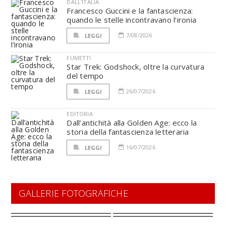
DALL'ITALIA
Francesco Guccini e la fantascienza:
quando le stelle incontravano l’ironia
7/08/2026
LEGGI
FUMETTI
Star Trek: Godshock, oltre la curvatura
del tempo
26/07/2026
LEGGI
EDITORIA
Dall’antichità alla Golden Age: ecco la
storia della fantascienza letteraria
16/07/2026
LEGGI
GALLERIE FOTOGRAFICHE