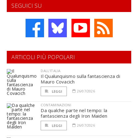
SEGUICI SU
ARTICOLI PIÙ POPOLARI
DALL'ITALIA
Il Qualunquismo sulla fantascienza di
Mauro Covacich
26/07/2026
LEGGI
CONTAMINAZIONI
Da qualche parte nel tempo: la
fantascienza degli Iron Maiden
26/07/2026
LEGGI