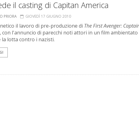
de il casting di Capitan America
TO PRIORA
GIOVEDÌ 17 GIUGNO 2010
enetico il lavoro di pre-produzione di
The First Avenger: Captai
, con l'annuncio di parecchi noti attori in un film ambientato
la lotta contro i nazisti.
GI