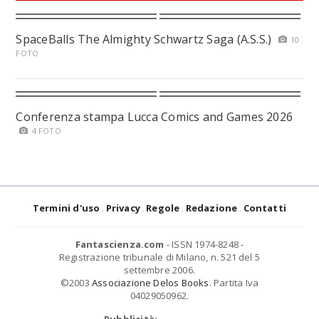
SpaceBalls The Almighty Schwartz Saga (A.S.S.)
10
FOTO
Conferenza stampa Lucca Comics and Games 2026
4 FOTO
Termini d'uso
Privacy
Regole
Redazione
Contatti
Fantascienza.com
- ISSN 1974-8248 -
Registrazione tribunale di Milano, n. 521 del 5
settembre 2006.
©2003
Associazione Delos Books
. Partita Iva
04029050962.