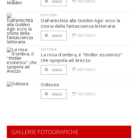
26/07/2026
LEGGI
EDITORIA
Dall’antichità alla Golden Age: ecco la
storia della fantascienza letteraria
16/07/2026
LEGGI
EDITORIA
La rosa d'ombra, il "thriller esoterico"
che spopola ad Arezzo
24/07/2026
LEGGI
Odissea
15/07/2026
LEGGI
GALLERIE FOTOGRAFICHE