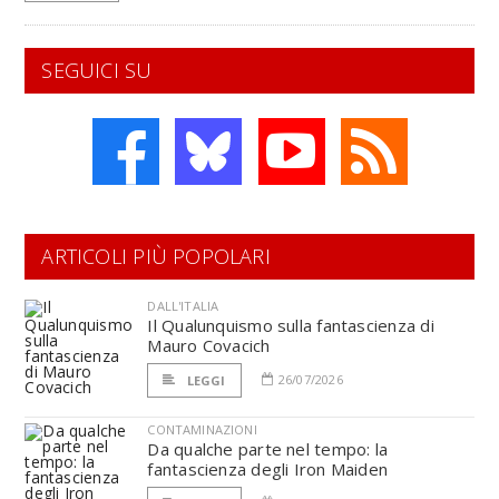
SEGUICI SU
ARTICOLI PIÙ POPOLARI
DALL'ITALIA
Il Qualunquismo sulla fantascienza di
Mauro Covacich
26/07/2026
LEGGI
CONTAMINAZIONI
Da qualche parte nel tempo: la
fantascienza degli Iron Maiden