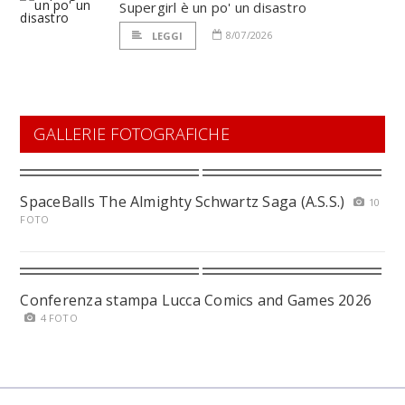
Supergirl è un po' un disastro
8/07/2026
LEGGI
GALLERIE FOTOGRAFICHE
SpaceBalls The Almighty Schwartz Saga (A.S.S.)
10
FOTO
Conferenza stampa Lucca Comics and Games 2026
4 FOTO