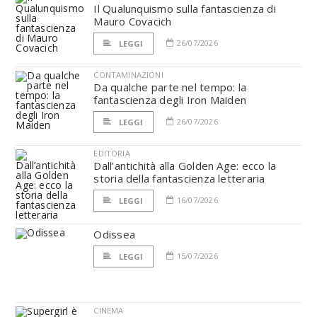
Il Qualunquismo sulla fantascienza di
Mauro Covacich
26/07/2026
LEGGI
CONTAMINAZIONI
Da qualche parte nel tempo: la
fantascienza degli Iron Maiden
26/07/2026
LEGGI
EDITORIA
Dall’antichità alla Golden Age: ecco la
storia della fantascienza letteraria
16/07/2026
LEGGI
Odissea
15/07/2026
LEGGI
CINEMA