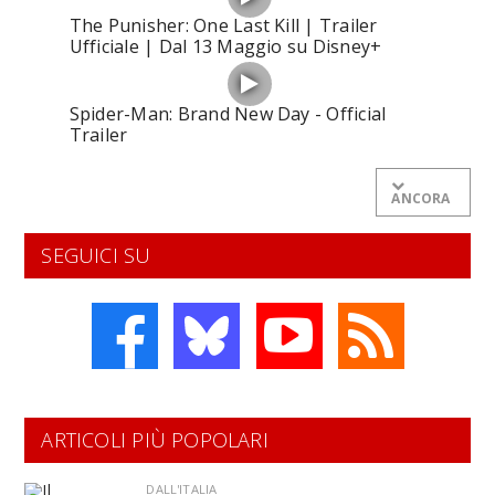
The Punisher: One Last Kill | Trailer
Ufficiale | Dal 13 Maggio su Disney+
Spider-Man: Brand New Day - Official
Trailer
ANCORA
SEGUICI SU
ARTICOLI PIÙ POPOLARI
DALL'ITALIA