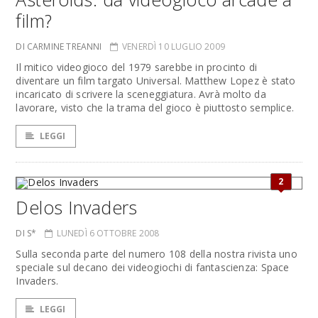
film?
DI CARMINE TREANNI
VENERDÌ 10 LUGLIO 2009
Il mitico videogioco del 1979 sarebbe in procinto di
diventare un film targato Universal. Matthew Lopez è stato
incaricato di scrivere la sceneggiatura. Avrà molto da
lavorare, visto che la trama del gioco è piuttosto semplice.
LEGGI
2
Delos Invaders
DI S*
LUNEDÌ 6 OTTOBRE 2008
Sulla seconda parte del numero 108 della nostra rivista uno
speciale sul decano dei videogiochi di fantascienza: Space
Invaders.
LEGGI