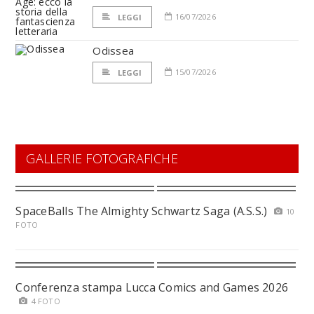
16/07/2026
LEGGI
Odissea
15/07/2026
LEGGI
GALLERIE FOTOGRAFICHE
SpaceBalls The Almighty Schwartz Saga (A.S.S.)
10
FOTO
Conferenza stampa Lucca Comics and Games 2026
4 FOTO