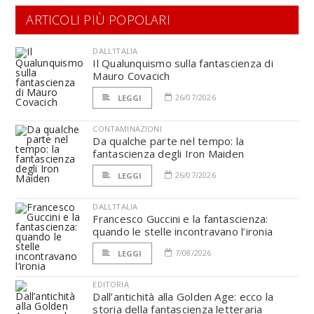
ARTICOLI PIÙ POPOLARI
DALL'ITALIA
Il Qualunquismo sulla fantascienza di
Mauro Covacich
26/07/2026
LEGGI
CONTAMINAZIONI
Da qualche parte nel tempo: la
fantascienza degli Iron Maiden
26/07/2026
LEGGI
DALL'ITALIA
Francesco Guccini e la fantascienza:
quando le stelle incontravano l’ironia
7/08/2026
LEGGI
EDITORIA
Dall’antichità alla Golden Age: ecco la
storia della fantascienza letteraria