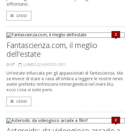
affrontano.
LEGGI
2
Fantascienza.com, il meglio
dell'estate
DI S*
LUNEDÌ 22 AGOSTO 2011
Un'estate infuocata per gli appassionati di fantascienza. Ma
se invece di stare a casa all'ombra a leggere le nostre news
avete preferito rinfrescarvi immergendovi nel mare blu,
ecco cosa vi siete persi.
LEGGI
2
Asteroids: da videogioco arcade a