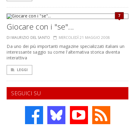
7
Giocare con i "se"...
DI MAURIZIO DEL SANTO
MERCOLEDÌ 21 MAGGIO 2008
Da uno dei più importanti magazine specializzati italiani un
interessante saggio su come l'alternativa storica diventa
interattiva
LEGGI
SEGUICI SU