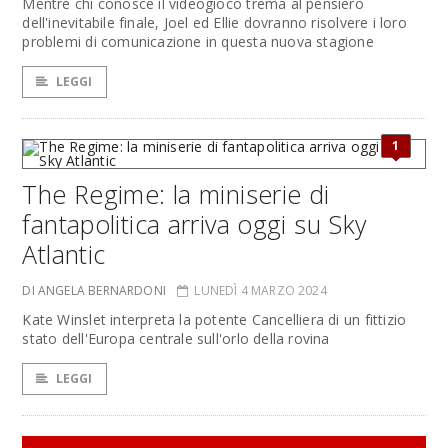
Mentre chi conosce il videogioco trema al pensiero
dell'inevitabile finale, Joel ed Ellie dovranno risolvere i loro
problemi di comunicazione in questa nuova stagione
LEGGI
1
The Regime: la miniserie di
fantapolitica arriva oggi su Sky
Atlantic
DI ANGELA BERNARDONI
LUNEDÌ 4 MARZO 2024
Kate Winslet interpreta la potente Cancelliera di un fittizio
stato dell'Europa centrale sull'orlo della rovina
LEGGI