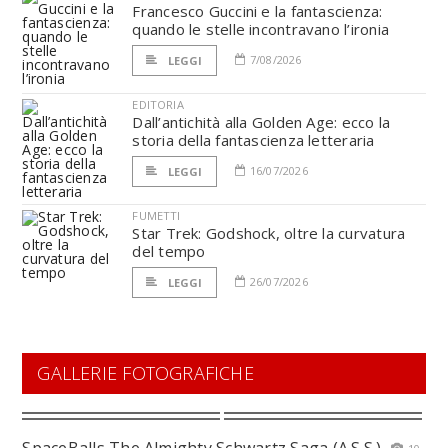
Francesco Guccini e la fantascienza:
quando le stelle incontravano l’ironia
7/08/2026
LEGGI
EDITORIA
Dall’antichità alla Golden Age: ecco la
storia della fantascienza letteraria
16/07/2026
LEGGI
FUMETTI
Star Trek: Godshock, oltre la curvatura
del tempo
26/07/2026
LEGGI
GALLERIE FOTOGRAFICHE