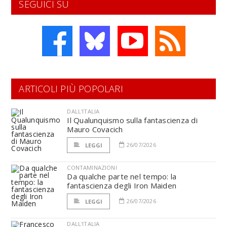
SEGUICI SU
ARTICOLI PIÙ POPOLARI
DALL'ITALIA
Il Qualunquismo sulla fantascienza di
Mauro Covacich
26/07/2026
LEGGI
CONTAMINAZIONI
Da qualche parte nel tempo: la
fantascienza degli Iron Maiden
26/07/2026
LEGGI
DALL'ITALIA