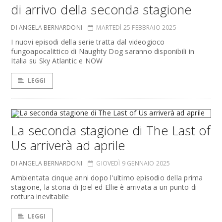
di arrivo della seconda stagione
DI ANGELA BERNARDONI
MARTEDÌ 25 FEBBRAIO 2025
I nuovi episodi della serie tratta dal videogioco
fungoapocalittico di Naughty Dog saranno disponibili in
Italia su Sky Atlantic e NOW
LEGGI
La seconda stagione di The Last of
Us arriverà ad aprile
DI ANGELA BERNARDONI
GIOVEDÌ 9 GENNAIO 2025
Ambientata cinque anni dopo l'ultimo episodio della prima
stagione, la storia di Joel ed Ellie è arrivata a un punto di
rottura inevitabile
LEGGI