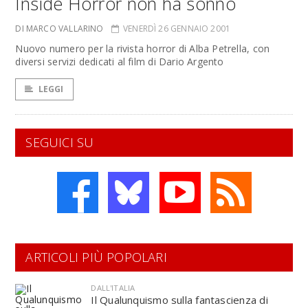
Inside Horror non ha sonno
DI MARCO VALLARINO
VENERDÌ 26 GENNAIO 2001
Nuovo numero per la rivista horror di Alba Petrella, con
diversi servizi dedicati al film di Dario Argento
LEGGI
SEGUICI SU
ARTICOLI PIÙ POPOLARI
DALL'ITALIA
Il Qualunquismo sulla fantascienza di