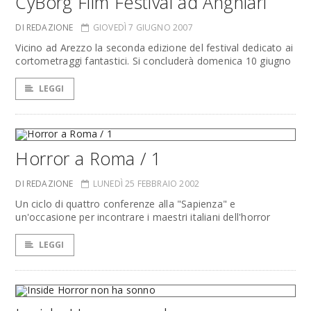
CyBorg Film Festival ad Anghiari
DI REDAZIONE
GIOVEDÌ 7 GIUGNO 2007
Vicino ad Arezzo la seconda edizione del festival dedicato ai
cortometraggi fantastici. Si concluderà domenica 10 giugno
LEGGI
Horror a Roma / 1
DI REDAZIONE
LUNEDÌ 25 FEBBRAIO 2002
Un ciclo di quattro conferenze alla "Sapienza" e
un'occasione per incontrare i maestri italiani dell'horror
LEGGI