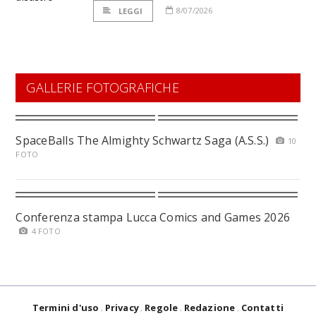
8/07/2026
LEGGI
GALLERIE FOTOGRAFICHE
SpaceBalls The Almighty Schwartz Saga (A.S.S.)
10
FOTO
Conferenza stampa Lucca Comics and Games 2026
4 FOTO
Termini d'uso
Privacy
Regole
Redazione
Contatti