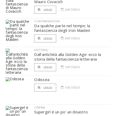
Mauro Covacich
26/07/2026
LEGGI
CONTAMINAZIONI
Da qualche parte nel tempo: la
fantascienza degli Iron Maiden
26/07/2026
LEGGI
EDITORIA
Dall’antichità alla Golden Age: ecco la
storia della fantascienza letteraria
16/07/2026
LEGGI
Odissea
15/07/2026
LEGGI
CINEMA
Supergirl è un po' un disastro