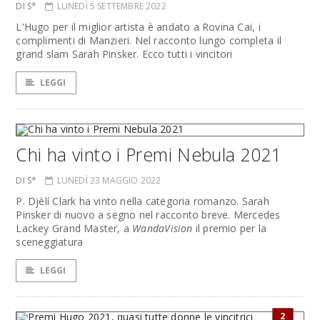
DI S*
LUNEDÌ 5 SETTEMBRE 2022
L'Hugo per il miglior artista è andato a Rovina Cai, i
complimenti di Manzieri. Nel racconto lungo completa il
grand slam Sarah Pinsker. Ecco tutti i vincitori
LEGGI
Chi ha vinto i Premi Nebula 2021
DI S*
LUNEDÌ 23 MAGGIO 2022
P. Djèlí Clark ha vinto nella categoria romanzo. Sarah
Pinsker di nuovo a segno nel racconto breve. Mercedes
Lackey Grand Master, a
WandaVision
il premio per la
sceneggiatura
LEGGI
2