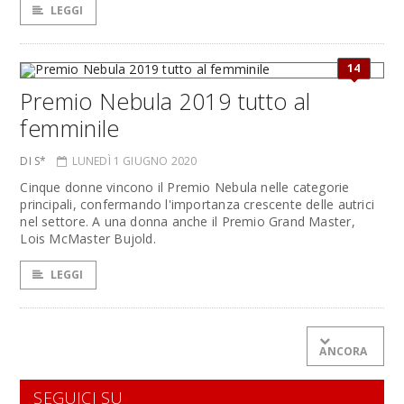
LEGGI
14
Premio Nebula 2019 tutto al
femminile
DI S*
LUNEDÌ 1 GIUGNO 2020
Cinque donne vincono il Premio Nebula nelle categorie
principali, confermando l'importanza crescente delle autrici
nel settore. A una donna anche il Premio Grand Master,
Lois McMaster Bujold.
LEGGI
ANCORA
SEGUICI SU