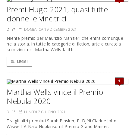
Premi Hugo 2021, quasi tutte
donne le vincitrici
DI S*
DOMENICA 19 DICEMBRE 2021
Niente premio per Maurizio Manzieri che entra comunque
nella storia. In tutte le categorie di fiction, arte e curatela
solo vincitrici. Martha Wells fa il bis
LEGGI
1
Martha Wells vince il Premio
Nebula 2020
DI S*
LUNEDÌ 7 GIUGNO 2021
Tra gli altri premiati Sarah Pinsker, P. Djèlí Clark e John
Wiswell. A Nalo Hopkinson il Premio Grand Master.