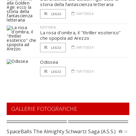
storia della fantascienza letteraria
16/07/2026
LEGGI
EDITORIA
La rosa d'ombra, il "thriller esoterico"
che spopola ad Arezzo
24/07/2026
LEGGI
Odissea
15/07/2026
LEGGI
GALLERIE FOTOGRAFICHE
SpaceBalls The Almighty Schwartz Saga (A.S.S.)
10