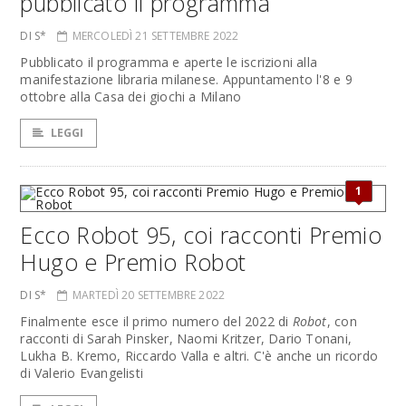
pubblicato il programma
DI S*
MERCOLEDÌ 21 SETTEMBRE 2022
Pubblicato il programma e aperte le iscrizioni alla
manifestazione libraria milanese. Appuntamento l'8 e 9
ottobre alla Casa dei giochi a Milano
LEGGI
1
Ecco Robot 95, coi racconti Premio
Hugo e Premio Robot
DI S*
MARTEDÌ 20 SETTEMBRE 2022
Finalmente esce il primo numero del 2022 di
Robot
, con
racconti di Sarah Pinsker, Naomi Kritzer, Dario Tonani,
Lukha B. Kremo, Riccardo Valla e altri. C'è anche un ricordo
di Valerio Evangelisti