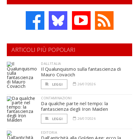
ARTICOLI PIÙ POPOLARI
DALL'ITALIA
Il Qualunquismo sulla fantascienza di
Mauro Covacich
26/07/2026
LEGGI
CONTAMINAZIONI
Da qualche parte nel tempo: la
fantascienza degli Iron Maiden
26/07/2026
LEGGI
EDITORIA
Dall’antichità alla Golden Age: ecco la