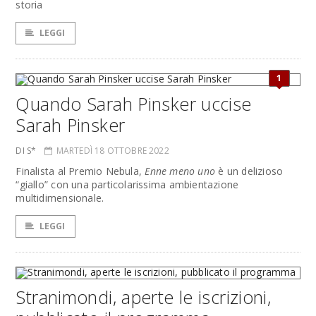
storia
LEGGI
1
Quando Sarah Pinsker uccise
Sarah Pinsker
DI S*
MARTEDÌ 18 OTTOBRE 2022
Finalista al Premio Nebula,
Enne meno uno
è un delizioso
“giallo” con una particolarissima ambientazione
multidimensionale.
LEGGI
Stranimondi, aperte le iscrizioni,