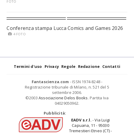
FOTO
Conferenza stampa Lucca Comics and Games 2026
4 FOTO
Termini d'uso
Privacy
Regole
Redazione
Contatti
Fantascienza.com
- ISSN 1974-8248 -
Registrazione tribunale di Milano, n. 521 del 5
settembre 2006.
©2003
Associazione Delos Books
. Partita Iva
04029050962.
Pubblicità:
EADV s.r.l.
- Via Luigi
Capuana, 11 - 95030
Tremestieri Etneo (CT) -