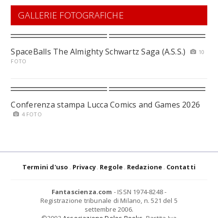
GALLERIE FOTOGRAFICHE
SpaceBalls The Almighty Schwartz Saga (A.S.S.)
10
FOTO
Conferenza stampa Lucca Comics and Games 2026
4 FOTO
Termini d'uso
Privacy
Regole
Redazione
Contatti
Fantascienza.com
- ISSN 1974-8248 -
Registrazione tribunale di Milano, n. 521 del 5
settembre 2006.