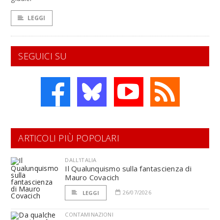
LEGGI
SEGUICI SU
ARTICOLI PIÙ POPOLARI
DALL'ITALIA
Il Qualunquismo sulla fantascienza di
Mauro Covacich
26/07/2026
LEGGI
CONTAMINAZIONI