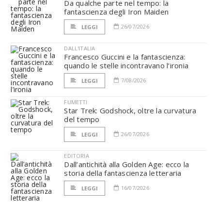
Da qualche parte nel tempo: la
fantascienza degli Iron Maiden
26/07/2026
LEGGI
DALL'ITALIA
Francesco Guccini e la fantascienza:
quando le stelle incontravano l’ironia
7/08/2026
LEGGI
FUMETTI
Star Trek: Godshock, oltre la curvatura
del tempo
26/07/2026
LEGGI
EDITORIA
Dall’antichità alla Golden Age: ecco la
storia della fantascienza letteraria
16/07/2026
LEGGI