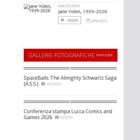
DALL'ESTERO
Jane Yolen, 1939-2026
LEGGI
4/08/2026
GALLERIE FOTOGRAFICHE
Vedi tutte
SpaceBalls The Almighty Schwartz Saga
(A.S.S.)
10 FOTO
Conferenza stampa Lucca Comics and
Games 2026
4 FOTO