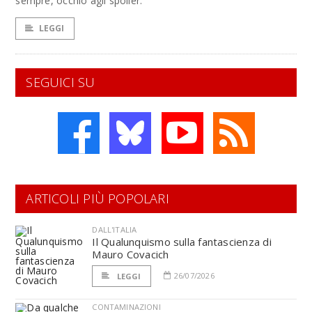
sempre, occhio agli spoiler.
LEGGI
SEGUICI SU
ARTICOLI PIÙ POPOLARI
DALL'ITALIA
Il Qualunquismo sulla fantascienza di
Mauro Covacich
26/07/2026
LEGGI
CONTAMINAZIONI