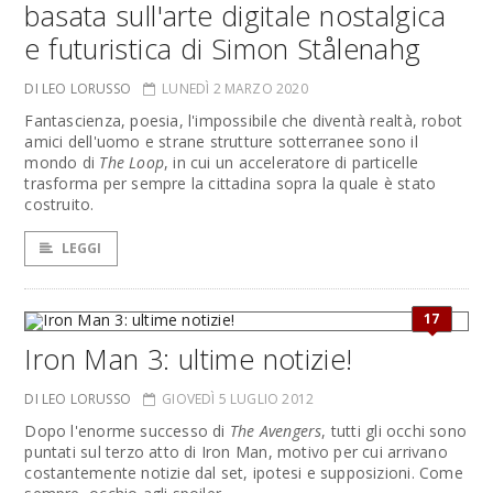
basata sull'arte digitale nostalgica
e futuristica di Simon Stålenahg
DI LEO LORUSSO
LUNEDÌ 2 MARZO 2020
Fantascienza, poesia, l'impossibile che diventà realtà, robot
amici dell'uomo e strane strutture sotterranee sono il
mondo di
The Loop
, in cui un acceleratore di particelle
trasforma per sempre la cittadina sopra la quale è stato
costruito.
LEGGI
17
Iron Man 3: ultime notizie!
DI LEO LORUSSO
GIOVEDÌ 5 LUGLIO 2012
Dopo l'enorme successo di
The Avengers
, tutti gli occhi sono
puntati sul terzo atto di Iron Man, motivo per cui arrivano
costantemente notizie dal set, ipotesi e supposizioni. Come