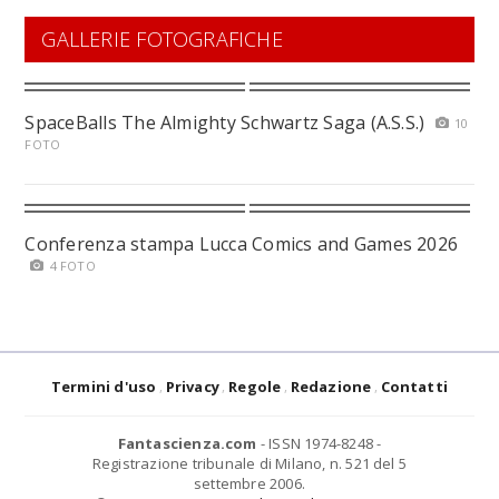
GALLERIE FOTOGRAFICHE
SpaceBalls The Almighty Schwartz Saga (A.S.S.)
10
FOTO
Conferenza stampa Lucca Comics and Games 2026
4 FOTO
Termini d'uso
Privacy
Regole
Redazione
Contatti
Fantascienza.com
- ISSN 1974-8248 -
Registrazione tribunale di Milano, n. 521 del 5
settembre 2006.