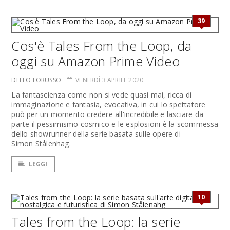
39
Cos'è Tales From the Loop, da
oggi su Amazon Prime Video
DI LEO LORUSSO
VENERDÌ 3 APRILE 2020
La fantascienza come non si vede quasi mai, ricca di
immaginazione e fantasia, evocativa, in cui lo spettatore
può per un momento credere all'incredibile e lasciare da
parte il pessimismo cosmico e le esplosioni è la scommessa
dello showrunner della serie basata sulle opere di
Simon Stålenhag.
LEGGI
10
Tales from the Loop: la serie