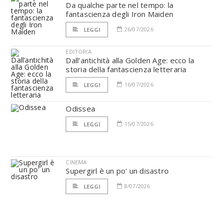
Da qualche parte nel tempo: la
fantascienza degli Iron Maiden
26/07/2026
LEGGI
EDITORIA
Dall’antichità alla Golden Age: ecco la
storia della fantascienza letteraria
16/07/2026
LEGGI
Odissea
15/07/2026
LEGGI
CINEMA
Supergirl è un po' un disastro
8/07/2026
LEGGI