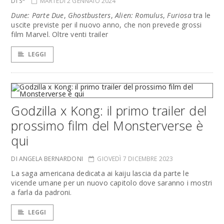
DI S*
MARTEDÌ 2 GENNAIO 2024
Dune: Parte Due
,
Ghostbusters
,
Alien: Romulus
,
Furiosa
tra le
uscite previste per il nuovo anno, che non prevede grossi
film Marvel. Oltre venti trailer
LEGGI
Godzilla x Kong: il primo trailer del
prossimo film del Monsterverse è
qui
DI ANGELA BERNARDONI
GIOVEDÌ 7 DICEMBRE 2023
La saga americana dedicata ai kaiju lascia da parte le
vicende umane per un nuovo capitolo dove saranno i mostri
a farla da padroni.
LEGGI