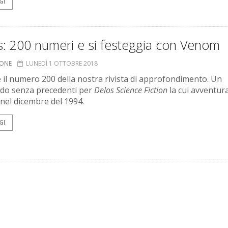
GI
s: 200 numeri e si festeggia con Venom
IONE
LUNEDÌ 1 OTTOBRE 2018
e il numero 200 della nostra rivista di approfondimento. Un
do senza precedenti per
Delos Science Fiction
la cui avventur
 nel dicembre del 1994.
GI