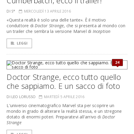
Cumberbatch, ecco il trailer!
DI S*
MERCOLEDÌ 13 APRILE 2016
«Questa realtà è solo una delle tante». È il motivo
conduttore di
Doctor Strange
, che si presenta al mondo con
un trailer che sembra la versione Marvel di
Inception
LEGGI
24
Doctor Strange, ecco tutto quello
che sappiamo. E un sacco di foto
DI LEO LORUSSO
MARTEDÌ 5 APRILE 2016
L'universo cinematografico Marvel sta per scoprire un
mondo in grado di alterare la realtà stessa, e un stregone
dotato di enormi poteri. Preparatevi all'arrivo di
Doctor
Strange