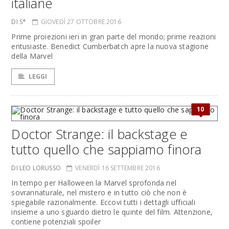
italiane
DI S*
GIOVEDÌ 27 OTTOBRE 2016
Prime proiezioni ieri in gran parte del mondo; prime reazioni
entusiaste. Benedict Cumberbatch apre la nuova stagione
della Marvel
LEGGI
10
Doctor Strange: il backstage e
tutto quello che sappiamo finora
DI LEO LORUSSO
VENERDÌ 16 SETTEMBRE 2016
In tempo per Halloween la Marvel sprofonda nel
sovrannaturale, nel mistero e in tutto ciò che non è
spiegabile razionalmente. Eccovi tutti i dettagli ufficiali
insieme a uno sguardo dietro le quinte del film. Attenzione,
contiene potenziali spoiler