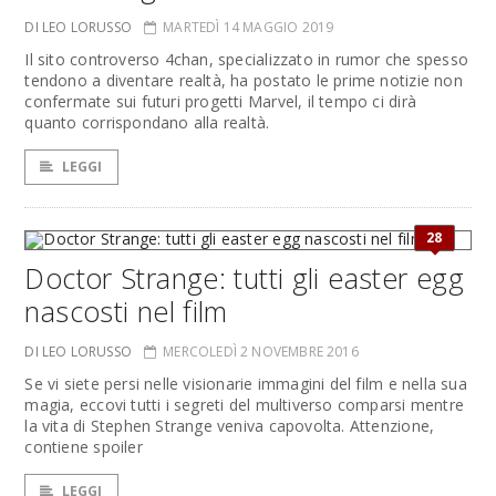
DI LEO LORUSSO
MARTEDÌ 14 MAGGIO 2019
Il sito controverso 4chan, specializzato in rumor che spesso
tendono a diventare realtà, ha postato le prime notizie non
confermate sui futuri progetti Marvel, il tempo ci dirà
quanto corrispondano alla realtà.
LEGGI
28
Doctor Strange: tutti gli easter egg
nascosti nel film
DI LEO LORUSSO
MERCOLEDÌ 2 NOVEMBRE 2016
Se vi siete persi nelle visionarie immagini del film e nella sua
magia, eccovi tutti i segreti del multiverso comparsi mentre
la vita di Stephen Strange veniva capovolta. Attenzione,
contiene spoiler
LEGGI