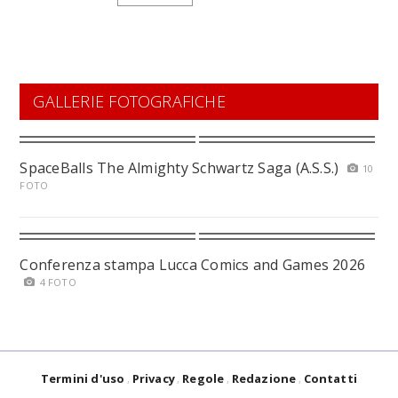
GALLERIE FOTOGRAFICHE
SpaceBalls The Almighty Schwartz Saga (A.S.S.)
10
FOTO
Conferenza stampa Lucca Comics and Games 2026
4 FOTO
Termini d'uso
Privacy
Regole
Redazione
Contatti