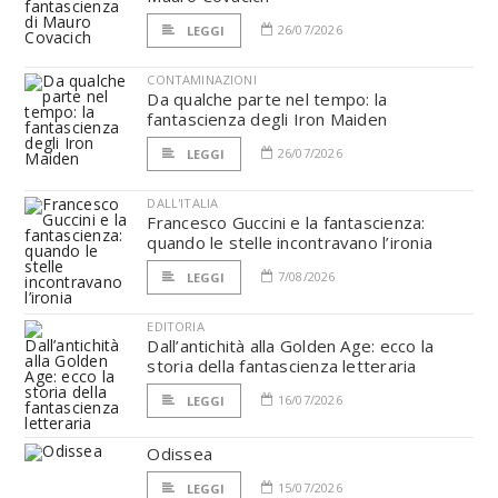
26/07/2026
LEGGI
CONTAMINAZIONI
Da qualche parte nel tempo: la
fantascienza degli Iron Maiden
26/07/2026
LEGGI
DALL'ITALIA
Francesco Guccini e la fantascienza:
quando le stelle incontravano l’ironia
7/08/2026
LEGGI
EDITORIA
Dall’antichità alla Golden Age: ecco la
storia della fantascienza letteraria
16/07/2026
LEGGI
Odissea
15/07/2026
LEGGI