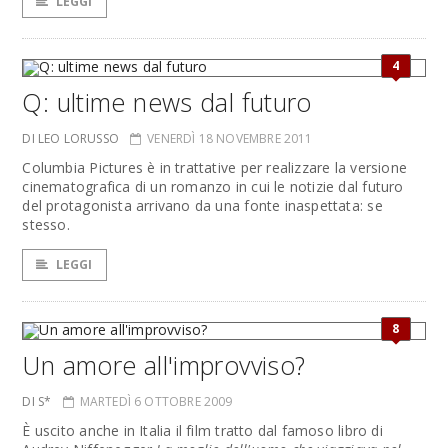
LEGGI
4
Q: ultime news dal futuro
DI LEO LORUSSO
VENERDÌ 18 NOVEMBRE 2011
Columbia Pictures è in trattative per realizzare la versione
cinematografica di un romanzo in cui le notizie dal futuro
del protagonista arrivano da una fonte inaspettata: se
stesso.
LEGGI
8
Un amore all'improvviso?
DI S*
MARTEDÌ 6 OTTOBRE 2009
È uscito anche in Italia il film tratto dal famoso libro di