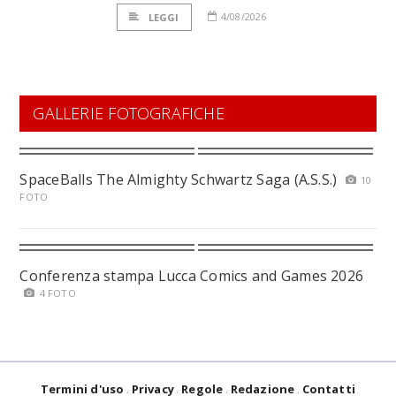
4/08/2026
LEGGI
GALLERIE FOTOGRAFICHE
SpaceBalls The Almighty Schwartz Saga (A.S.S.)
10
FOTO
Conferenza stampa Lucca Comics and Games 2026
4 FOTO
Termini d'uso
Privacy
Regole
Redazione
Contatti