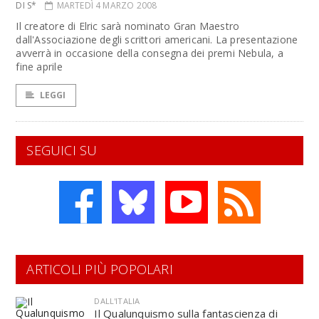
DI S*
MARTEDÌ 4 MARZO 2008
Il creatore di Elric sarà nominato Gran Maestro
dall'Associazione degli scrittori americani. La presentazione
avverrà in occasione della consegna dei premi Nebula, a
fine aprile
LEGGI
SEGUICI SU
ARTICOLI PIÙ POPOLARI
DALL'ITALIA
Il Qualunquismo sulla fantascienza di