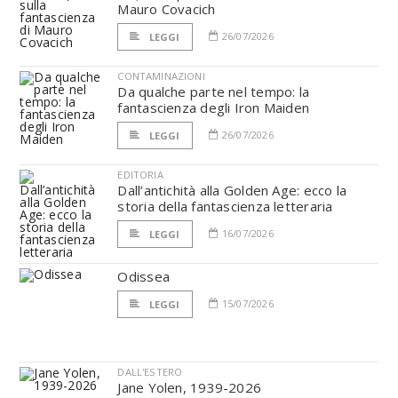
Mauro Covacich
26/07/2026
LEGGI
CONTAMINAZIONI
Da qualche parte nel tempo: la
fantascienza degli Iron Maiden
26/07/2026
LEGGI
EDITORIA
Dall’antichità alla Golden Age: ecco la
storia della fantascienza letteraria
16/07/2026
LEGGI
Odissea
15/07/2026
LEGGI
DALL'ESTERO
Jane Yolen, 1939-2026