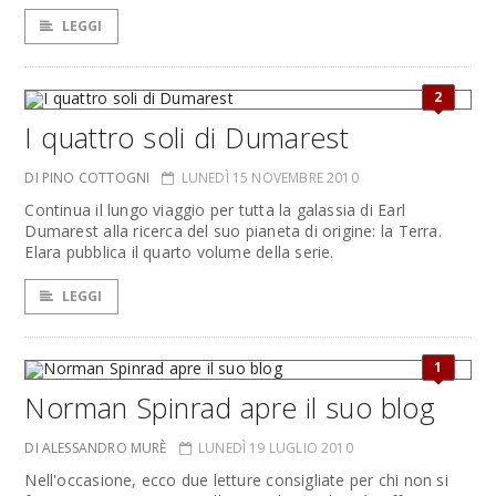
LEGGI
2
I quattro soli di Dumarest
DI PINO COTTOGNI
LUNEDÌ 15 NOVEMBRE 2010
Continua il lungo viaggio per tutta la galassia di Earl
Dumarest alla ricerca del suo pianeta di origine: la Terra.
Elara pubblica il quarto volume della serie.
LEGGI
1
Norman Spinrad apre il suo blog
DI ALESSANDRO MURÈ
LUNEDÌ 19 LUGLIO 2010
Nell'occasione, ecco due letture consigliate per chi non si