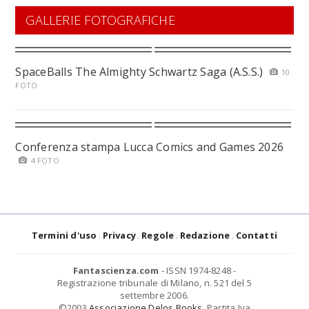
GALLERIE FOTOGRAFICHE
SpaceBalls The Almighty Schwartz Saga (A.S.S.)
10
FOTO
Conferenza stampa Lucca Comics and Games 2026
4 FOTO
Termini d'uso
Privacy
Regole
Redazione
Contatti
Fantascienza.com
- ISSN 1974-8248 -
Registrazione tribunale di Milano, n. 521 del 5
settembre 2006.
©2003
Associazione Delos Books
. Partita Iva