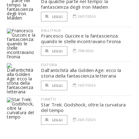
Da qualche parte nel tempo: la
fantascienza degli Iron Maiden
26/07/2026
LEGGI
DALL'ITALIA
Francesco Guccini e la fantascienza:
quando le stelle incontravano l’ironia
7/08/2026
LEGGI
EDITORIA
Dall’antichità alla Golden Age: ecco la
storia della fantascienza letteraria
16/07/2026
LEGGI
FUMETTI
Star Trek: Godshock, oltre la curvatura
del tempo
26/07/2026
LEGGI