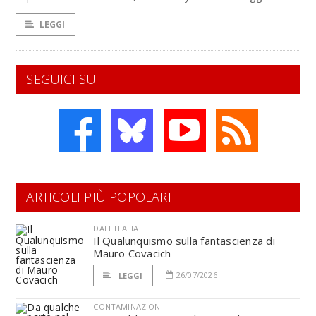
LEGGI
SEGUICI SU
ARTICOLI PIÙ POPOLARI
DALL'ITALIA
Il Qualunquismo sulla fantascienza di
Mauro Covacich
26/07/2026
LEGGI
CONTAMINAZIONI