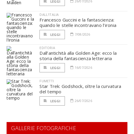
26/07/2026
LEGGI
DALL'ITALIA
Francesco Guccini e la fantascienza:
quando le stelle incontravano l’ironia
7/08/2026
LEGGI
EDITORIA
Dall’antichità alla Golden Age: ecco la
storia della fantascienza letteraria
16/07/2026
LEGGI
FUMETTI
Star Trek: Godshock, oltre la curvatura
del tempo
26/07/2026
LEGGI
GALLERIE FOTOGRAFICHE