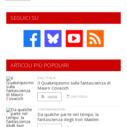
SEGUICI SU
ARTICOLI PIÙ POPOLARI
DALL'ITALIA
Il Qualunquismo sulla fantascienza di
Mauro Covacich
26/07/2026
LEGGI
CONTAMINAZIONI
Da qualche parte nel tempo: la
fantascienza degli Iron Maiden