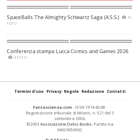
SpaceBalls The Almighty Schwartz Saga (A.S.S.)
10
FOTO
Conferenza stampa Lucca Comics and Games 2026
4 FOTO
Termini d'uso
Privacy
Regole
Redazione
Contatti
Fantascienza.com
- ISSN 1974-8248 -
Registrazione tribunale di Milano, n. 521 del 5
settembre 2006.
©2003
Associazione Delos Books
. Partita Iva
04029050962.