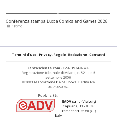
Conferenza stampa Lucca Comics and Games 2026
4 FOTO
Termini d'uso
Privacy
Regole
Redazione
Contatti
Fantascienza.com
- ISSN 1974-8248 -
Registrazione tribunale di Milano, n. 521 del 5
settembre 2006.
©2003
Associazione Delos Books
. Partita Iva
04029050962.
Pubblicità:
EADV s.r.l.
- Via Luigi
Capuana, 11 - 95030
Tremestieri Etneo (CT) -
Italy