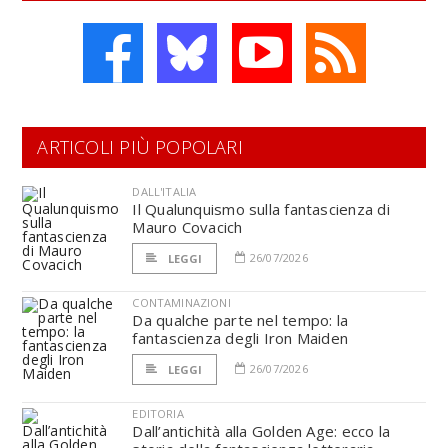
ARTICOLI PIÙ POPOLARI
DALL'ITALIA
Il Qualunquismo sulla fantascienza di
Mauro Covacich
26/07/2026
LEGGI
CONTAMINAZIONI
Da qualche parte nel tempo: la
fantascienza degli Iron Maiden
26/07/2026
LEGGI
EDITORIA
Dall’antichità alla Golden Age: ecco la