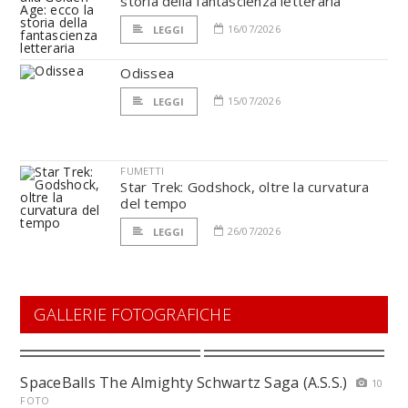
storia della fantascienza letteraria
16/07/2026
LEGGI
Odissea
15/07/2026
LEGGI
FUMETTI
Star Trek: Godshock, oltre la curvatura
del tempo
26/07/2026
LEGGI
GALLERIE FOTOGRAFICHE
SpaceBalls The Almighty Schwartz Saga (A.S.S.)
10
FOTO