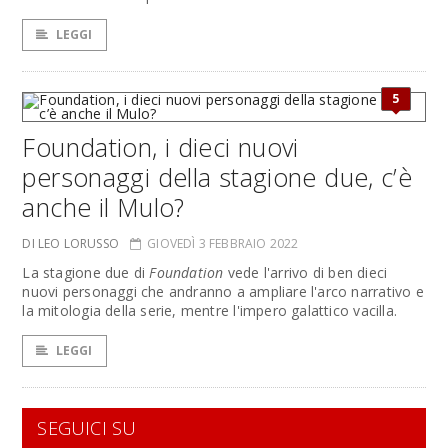
LEGGI
5
Foundation, i dieci nuovi
personaggi della stagione due, c’è
anche il Mulo?
DI LEO LORUSSO
GIOVEDÌ 3 FEBBRAIO 2022
La stagione due di
Foundation
vede l'arrivo di ben dieci
nuovi personaggi che andranno a ampliare l'arco narrativo e
la mitologia della serie, mentre l'impero galattico vacilla.
LEGGI
SEGUICI SU