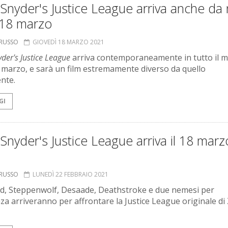
Snyder's Justice League arriva anche da 
 18 marzo
ORUSSO
GIOVEDÌ 18 MARZO 2021
der's Justice League
arriva contemporaneamente in tutto il 
 marzo, e sarà un film estremamente diverso da quello
nte.
GI
Snyder's Justice League arriva il 18 marz
ORUSSO
LUNEDÌ 22 FEBBRAIO 2021
d, Steppenwolf, Desaade, Deathstroke e due nemesi per
nza arriveranno per affrontare la Justice League originale di