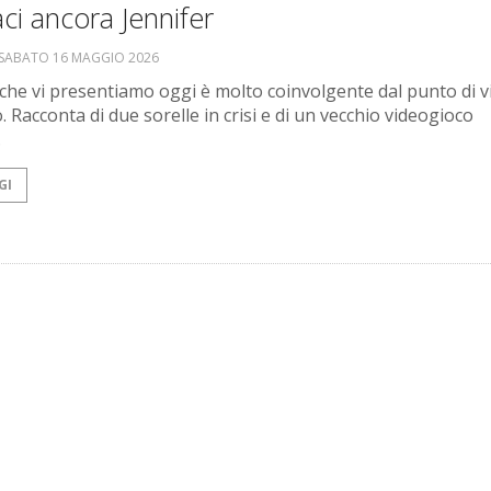
ci ancora Jennifer
SABATO 16 MAGGIO 2026
o che vi presentiamo oggi è molto coinvolgente dal punto di v
 Racconta di due sorelle in crisi e di un vecchio videogioco
.
GI