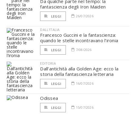
Da qualche parte nel tempo: la
fantascienza degli Iron Maiden
26/07/2026
LEGGI
DALL'ITALIA
Francesco Guccini e la fantascienza:
quando le stelle incontravano l’ironia
7/08/2026
LEGGI
EDITORIA
Dall’antichità alla Golden Age: ecco la
storia della fantascienza letteraria
16/07/2026
LEGGI
Odissea
15/07/2026
LEGGI