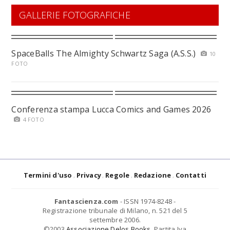
GALLERIE FOTOGRAFICHE
SpaceBalls The Almighty Schwartz Saga (A.S.S.)
10
FOTO
Conferenza stampa Lucca Comics and Games 2026
4 FOTO
Termini d'uso
Privacy
Regole
Redazione
Contatti
Fantascienza.com
- ISSN 1974-8248 -
Registrazione tribunale di Milano, n. 521 del 5
settembre 2006.
©2003
Associazione Delos Books
. Partita Iva