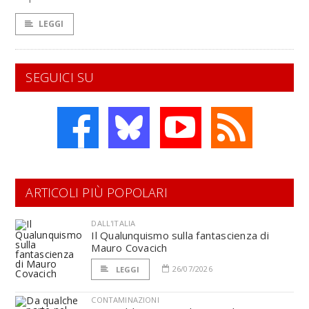
LEGGI
SEGUICI SU
ARTICOLI PIÙ POPOLARI
DALL'ITALIA
Il Qualunquismo sulla fantascienza di
Mauro Covacich
26/07/2026
LEGGI
CONTAMINAZIONI