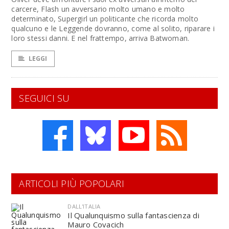
carcere, Flash un avversario molto umano e molto
determinato, Supergirl un politicante che ricorda molto
qualcuno e le Leggende dovranno, come al solito, riparare i
loro stessi danni. E nel frattempo, arriva Batwoman.
LEGGI
SEGUICI SU
ARTICOLI PIÙ POPOLARI
DALL'ITALIA
Il Qualunquismo sulla fantascienza di
Mauro Covacich