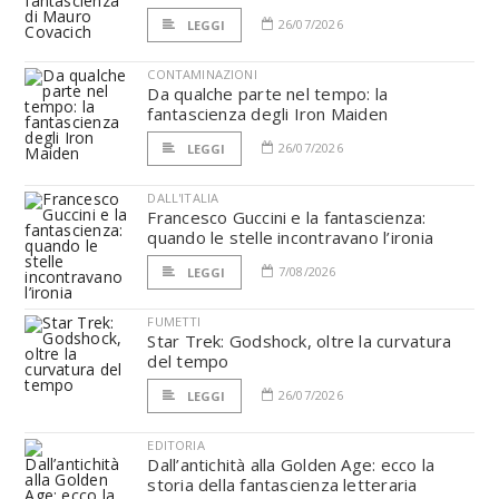
26/07/2026
LEGGI
CONTAMINAZIONI
Da qualche parte nel tempo: la
fantascienza degli Iron Maiden
26/07/2026
LEGGI
DALL'ITALIA
Francesco Guccini e la fantascienza:
quando le stelle incontravano l’ironia
7/08/2026
LEGGI
FUMETTI
Star Trek: Godshock, oltre la curvatura
del tempo
26/07/2026
LEGGI
EDITORIA
Dall’antichità alla Golden Age: ecco la
storia della fantascienza letteraria