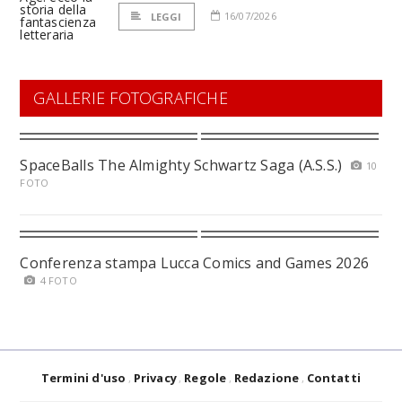
16/07/2026
LEGGI
GALLERIE FOTOGRAFICHE
SpaceBalls The Almighty Schwartz Saga (A.S.S.)
10
FOTO
Conferenza stampa Lucca Comics and Games 2026
4 FOTO
Termini d'uso
Privacy
Regole
Redazione
Contatti