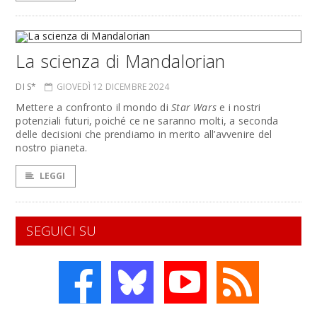
La scienza di Mandalorian
DI S*
GIOVEDÌ 12 DICEMBRE 2024
Mettere a confronto il mondo di
Star Wars
e i nostri
potenziali futuri, poiché ce ne saranno molti, a seconda
delle decisioni che prendiamo in merito all’avvenire del
nostro pianeta.
LEGGI
SEGUICI SU