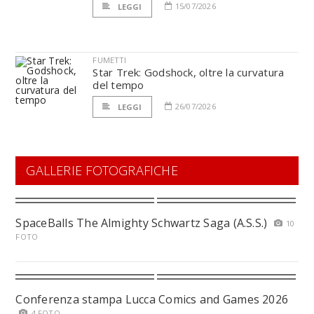
15/07/2026
LEGGI
FUMETTI
Star Trek: Godshock, oltre la curvatura
del tempo
26/07/2026
LEGGI
GALLERIE FOTOGRAFICHE
SpaceBalls The Almighty Schwartz Saga (A.S.S.)
10
FOTO
Conferenza stampa Lucca Comics and Games 2026
4 FOTO