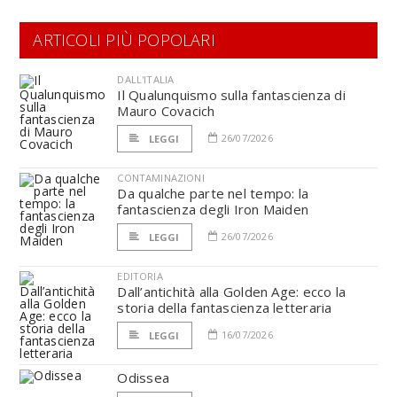
ARTICOLI PIÙ POPOLARI
DALL'ITALIA
Il Qualunquismo sulla fantascienza di
Mauro Covacich
26/07/2026
LEGGI
CONTAMINAZIONI
Da qualche parte nel tempo: la
fantascienza degli Iron Maiden
26/07/2026
LEGGI
EDITORIA
Dall’antichità alla Golden Age: ecco la
storia della fantascienza letteraria
16/07/2026
LEGGI
Odissea