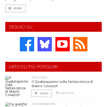
LEGGI
SEGUICI SU
ARTICOLI PIÙ POPOLARI
DALL'ITALIA
Il Qualunquismo sulla fantascienza di
Mauro Covacich
26/07/2026
LEGGI
CONTAMINAZIONI