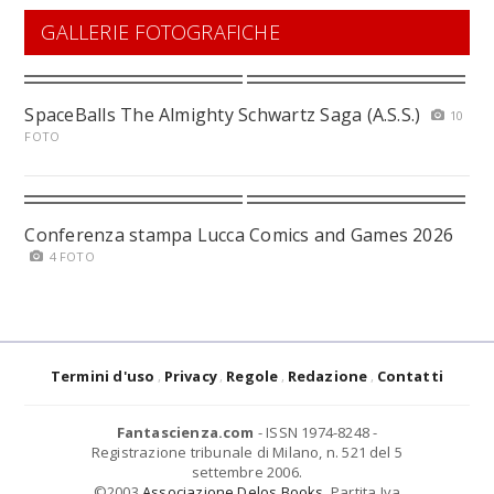
GALLERIE FOTOGRAFICHE
SpaceBalls The Almighty Schwartz Saga (A.S.S.)
10
FOTO
Conferenza stampa Lucca Comics and Games 2026
4 FOTO
Termini d'uso
Privacy
Regole
Redazione
Contatti
Fantascienza.com
- ISSN 1974-8248 -
Registrazione tribunale di Milano, n. 521 del 5
settembre 2006.
©2003
Associazione Delos Books
. Partita Iva