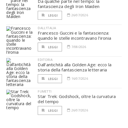
Da qualche parte nel tempo: la
fantascienza degli Iron Maiden
26/07/2026
LEGGI
DALL'ITALIA
Francesco Guccini e la fantascienza:
quando le stelle incontravano l’ironia
7/08/2026
LEGGI
EDITORIA
Dall’antichità alla Golden Age: ecco la
storia della fantascienza letteraria
16/07/2026
LEGGI
FUMETTI
Star Trek: Godshock, oltre la curvatura
del tempo
26/07/2026
LEGGI