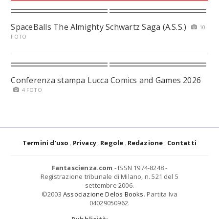
SpaceBalls The Almighty Schwartz Saga (A.S.S.)
10
FOTO
Conferenza stampa Lucca Comics and Games 2026
4 FOTO
Termini d'uso
Privacy
Regole
Redazione
Contatti
Fantascienza.com
- ISSN 1974-8248 -
Registrazione tribunale di Milano, n. 521 del 5
settembre 2006.
©2003
Associazione Delos Books
. Partita Iva
04029050962.