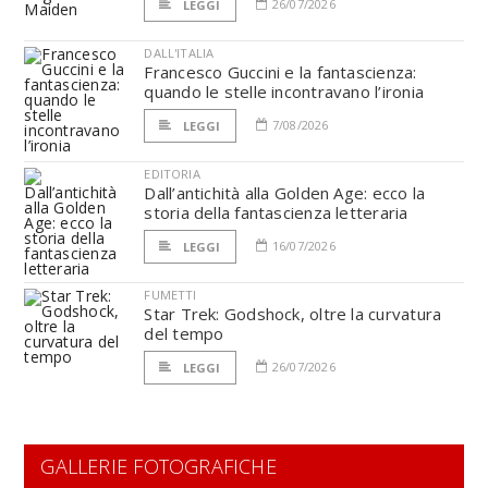
26/07/2026
LEGGI
DALL'ITALIA
Francesco Guccini e la fantascienza:
quando le stelle incontravano l’ironia
7/08/2026
LEGGI
EDITORIA
Dall’antichità alla Golden Age: ecco la
storia della fantascienza letteraria
16/07/2026
LEGGI
FUMETTI
Star Trek: Godshock, oltre la curvatura
del tempo
26/07/2026
LEGGI
GALLERIE FOTOGRAFICHE