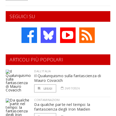
SEGUICI SU
ARTICOLI PIÙ POPOLARI
DALL'ITALIA
Il Qualunquismo sulla fantascienza di
Mauro Covacich
26/07/2026
LEGGI
CONTAMINAZIONI
Da qualche parte nel tempo: la
fantascienza degli Iron Maiden