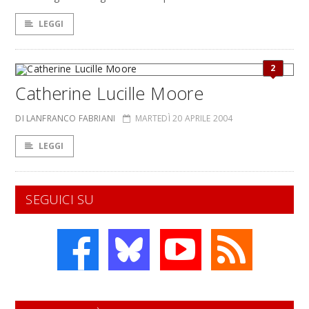
LEGGI
2
Catherine Lucille Moore
DI LANFRANCO FABRIANI
MARTEDÌ 20 APRILE 2004
LEGGI
SEGUICI SU