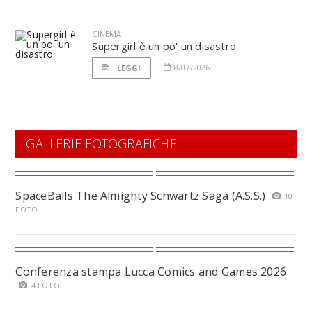
CINEMA
Supergirl è un po' un disastro
8/07/2026
LEGGI
GALLERIE FOTOGRAFICHE
SpaceBalls The Almighty Schwartz Saga (A.S.S.)
10
FOTO
Conferenza stampa Lucca Comics and Games 2026
4 FOTO