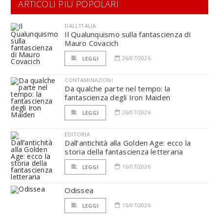
ARTICOLI PIÙ POPOLARI
DALL'ITALIA
Il Qualunquismo sulla fantascienza di
Mauro Covacich
26/07/2026
LEGGI
CONTAMINAZIONI
Da qualche parte nel tempo: la
fantascienza degli Iron Maiden
26/07/2026
LEGGI
EDITORIA
Dall’antichità alla Golden Age: ecco la
storia della fantascienza letteraria
16/07/2026
LEGGI
Odissea
15/07/2026
LEGGI