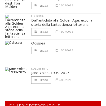
26/07/2026
LEGGI
EDITORIA
Dall’antichità alla Golden Age: ecco la
storia della fantascienza letteraria
16/07/2026
LEGGI
Odissea
15/07/2026
LEGGI
DALL'ESTERO
Jane Yolen, 1939-2026
4/08/2026
LEGGI
GALLERIE FOTOGRAFICHE