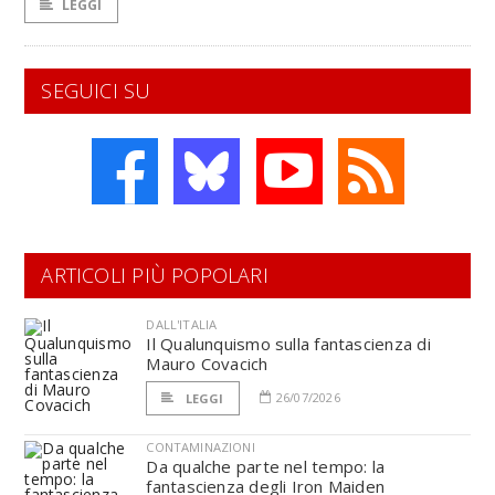
LEGGI
SEGUICI SU
ARTICOLI PIÙ POPOLARI
DALL'ITALIA
Il Qualunquismo sulla fantascienza di
Mauro Covacich
26/07/2026
LEGGI
CONTAMINAZIONI
Da qualche parte nel tempo: la
fantascienza degli Iron Maiden