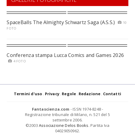
SpaceBalls The Almighty Schwartz Saga (A.S.S.)
10
FOTO
Conferenza stampa Lucca Comics and Games 2026
4 FOTO
Termini d'uso
Privacy
Regole
Redazione
Contatti
Fantascienza.com
- ISSN 1974-8248 -
Registrazione tribunale di Milano, n. 521 del 5
settembre 2006.
©2003
Associazione Delos Books
. Partita Iva
04029050962.