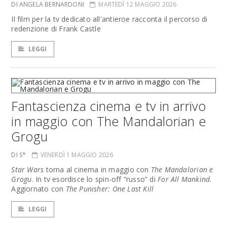
DI ANGELA BERNARDONI
MARTEDÌ 12 MAGGIO 2026
Il film per la tv dedicato all'antieroe racconta il percorso di
redenzione di Frank Castle
LEGGI
Fantascienza cinema e tv in arrivo
in maggio con The Mandalorian e
Grogu
DI S*
VENERDÌ 1 MAGGIO 2026
Star Wars
torna al cinema in maggio con
The Mandalorian e
Grogu
. In tv esordisce lo spin-off “russo” di
For All Mankind
.
Aggiornato con
The Punisher: One Last Kill
LEGGI