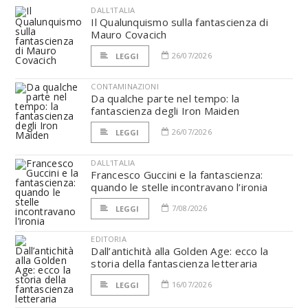
DALL'ITALIA
Il Qualunquismo sulla fantascienza di
Mauro Covacich
26/07/2026
LEGGI
CONTAMINAZIONI
Da qualche parte nel tempo: la
fantascienza degli Iron Maiden
26/07/2026
LEGGI
DALL'ITALIA
Francesco Guccini e la fantascienza:
quando le stelle incontravano l’ironia
7/08/2026
LEGGI
EDITORIA
Dall’antichità alla Golden Age: ecco la
storia della fantascienza letteraria
16/07/2026
LEGGI