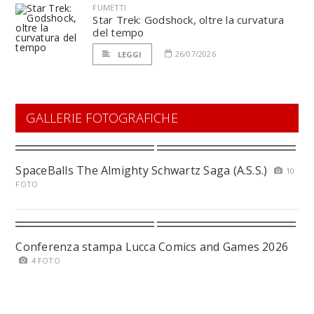
FUMETTI
Star Trek: Godshock, oltre la curvatura
del tempo
26/07/2026
LEGGI
GALLERIE FOTOGRAFICHE
SpaceBalls The Almighty Schwartz Saga (A.S.S.)
10
FOTO
Conferenza stampa Lucca Comics and Games 2026
4 FOTO