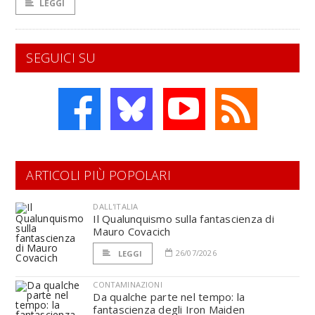
LEGGI
SEGUICI SU
ARTICOLI PIÙ POPOLARI
DALL'ITALIA
Il Qualunquismo sulla fantascienza di
Mauro Covacich
26/07/2026
LEGGI
CONTAMINAZIONI
Da qualche parte nel tempo: la
fantascienza degli Iron Maiden