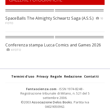
SpaceBalls The Almighty Schwartz Saga (A.S.S.)
10
FOTO
Conferenza stampa Lucca Comics and Games 2026
4 FOTO
Termini d'uso
Privacy
Regole
Redazione
Contatti
Fantascienza.com
- ISSN 1974-8248 -
Registrazione tribunale di Milano, n. 521 del 5
settembre 2006.
©2003
Associazione Delos Books
. Partita Iva
04029050962.