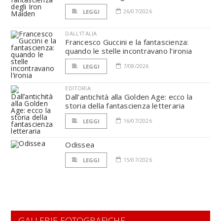
26/07/2026
LEGGI
DALL'ITALIA
Francesco Guccini e la fantascienza:
quando le stelle incontravano l’ironia
7/08/2026
LEGGI
EDITORIA
Dall’antichità alla Golden Age: ecco la
storia della fantascienza letteraria
16/07/2026
LEGGI
Odissea
15/07/2026
LEGGI
GALLERIE FOTOGRAFICHE