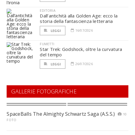
EDITORIA
Dall’antichità alla Golden Age: ecco la
storia della fantascienza letteraria
16/07/2026
LEGGI
FUMETTI
Star Trek: Godshock, oltre la curvatura
del tempo
26/07/2026
LEGGI
GALLERIE FOTOGRAFICHE
SpaceBalls The Almighty Schwartz Saga (A.S.S.)
10
FOTO