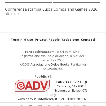
Conferenza stampa Lucca Comics and Games 2026
4 FOTO
Termini d'uso
Privacy
Regole
Redazione
Contatti
Fantascienza.com
- ISSN 1974-8248 -
Registrazione tribunale di Milano, n. 521 del 5
settembre 2006.
©2003
Associazione Delos Books
. Partita Iva
04029050962.
Pubblicità:
EADV s.r.l.
- Via Luigi
Capuana, 11 - 95030
Tremestieri Etneo (CT) -
Italy
www.eadv.it - info@eadv.it - Tel: +39.0952830326