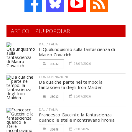
ARTICOLI PIÙ POPOLARI
DALL'ITALIA
Il Qualunquismo sulla fantascienza di
Mauro Covacich
26/07/2026
LEGGI
CONTAMINAZIONI
Da qualche parte nel tempo: la
fantascienza degli Iron Maiden
26/07/2026
LEGGI
DALL'ITALIA
Francesco Guccini e la fantascienza:
quando le stelle incontravano l’ironia
7/08/2026
LEGGI