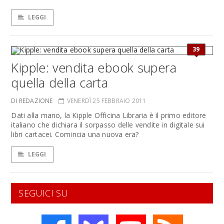
LEGGI
39
Kipple: vendita ebook supera
quella della carta
DI REDAZIONE
VENERDÌ 25 FEBBRAIO 2011
Dati alla mano, la Kipple Officina Libraria è il primo editore
italiano che dichiara il sorpasso delle vendite in digitale sui
libri cartacei. Comincia una nuova era?
LEGGI
SEGUICI SU