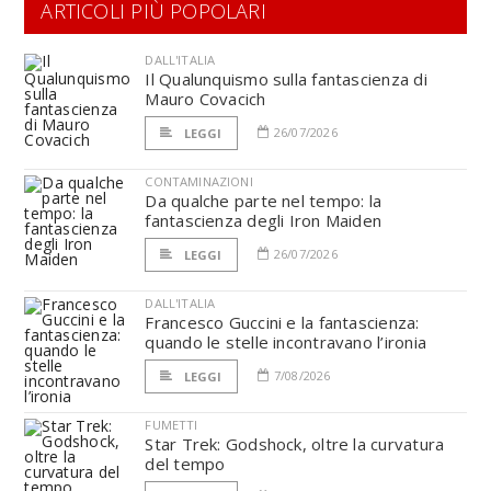
ARTICOLI PIÙ POPOLARI
DALL'ITALIA
Il Qualunquismo sulla fantascienza di
Mauro Covacich
26/07/2026
LEGGI
CONTAMINAZIONI
Da qualche parte nel tempo: la
fantascienza degli Iron Maiden
26/07/2026
LEGGI
DALL'ITALIA
Francesco Guccini e la fantascienza:
quando le stelle incontravano l’ironia
7/08/2026
LEGGI
FUMETTI
Star Trek: Godshock, oltre la curvatura
del tempo