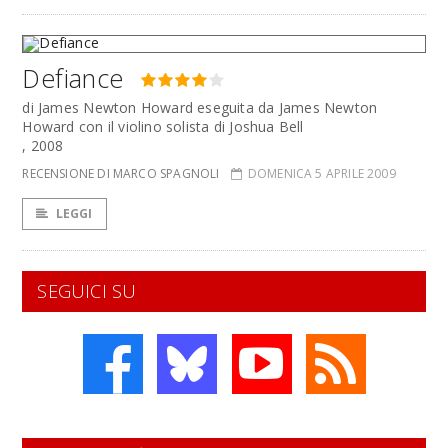
Defiance
di James Newton Howard eseguita da James Newton
Howard con il violino solista di Joshua Bell
, 2008
RECENSIONE DI MARCO SPAGNOLI
DOMENICA 5 APRILE 2009
LEGGI
SEGUICI SU