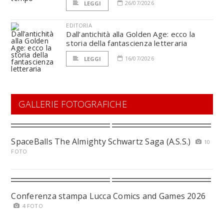
26/07/2026
LEGGI
EDITORIA
Dall’antichità alla Golden Age: ecco la
storia della fantascienza letteraria
16/07/2026
LEGGI
GALLERIE FOTOGRAFICHE
SpaceBalls The Almighty Schwartz Saga (A.S.S.)
10
FOTO
Conferenza stampa Lucca Comics and Games 2026
4 FOTO