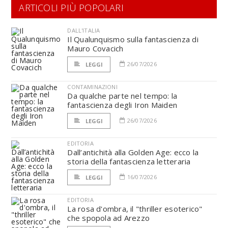
ARTICOLI PIÙ POPOLARI
DALL'ITALIA
Il Qualunquismo sulla fantascienza di
Mauro Covacich
26/07/2026
LEGGI
CONTAMINAZIONI
Da qualche parte nel tempo: la
fantascienza degli Iron Maiden
26/07/2026
LEGGI
EDITORIA
Dall’antichità alla Golden Age: ecco la
storia della fantascienza letteraria
16/07/2026
LEGGI
EDITORIA
La rosa d'ombra, il "thriller esoterico"
che spopola ad Arezzo