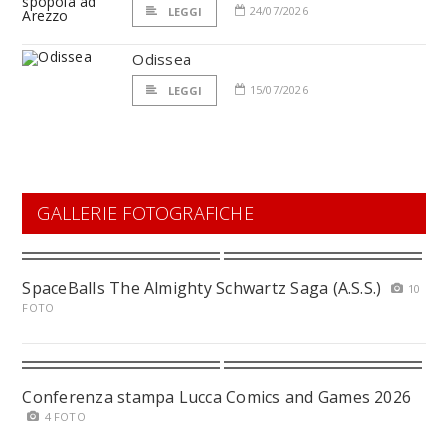
24/07/2026
LEGGI
Odissea
15/07/2026
LEGGI
GALLERIE FOTOGRAFICHE
SpaceBalls The Almighty Schwartz Saga (A.S.S.)
10
FOTO
Conferenza stampa Lucca Comics and Games 2026
4 FOTO