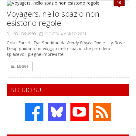
10
Voyagers, nello spazio non
esistono regole
DI LEO LORUSSO
GIOVEDÌ 4 MARZO 2021
Colin Farrell, Tye Sheridan da
Ready Player One
e Lily-Rose
Depp guidano un viaggio nello spazio che prenderà
spiacevoli pieghe impreviste.
LEGGI
SEGUICI SU