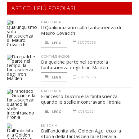
ARTICOLI PIÙ POPOLARI
DALL'ITALIA
Il Qualunquismo sulla fantascienza di
Mauro Covacich
26/07/2026
LEGGI
CONTAMINAZIONI
Da qualche parte nel tempo: la
fantascienza degli Iron Maiden
26/07/2026
LEGGI
DALL'ITALIA
Francesco Guccini e la fantascienza:
quando le stelle incontravano l’ironia
7/08/2026
LEGGI
EDITORIA
Dall’antichità alla Golden Age: ecco la
storia della fantascienza letteraria