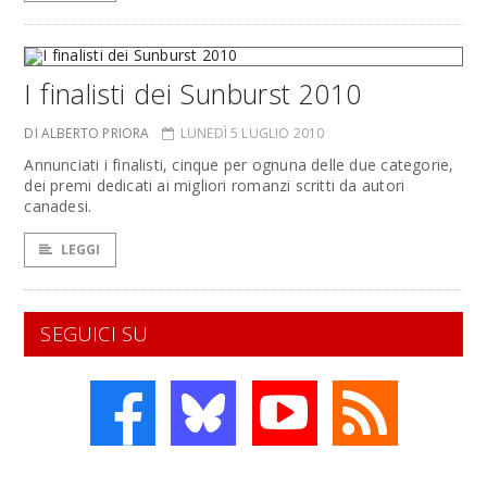
I finalisti dei Sunburst 2010
DI ALBERTO PRIORA
LUNEDÌ 5 LUGLIO 2010
Annunciati i finalisti, cinque per ognuna delle due categorie,
dei premi dedicati ai migliori romanzi scritti da autori
canadesi.
LEGGI
SEGUICI SU