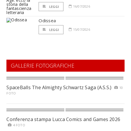
16/07/2026
LEGGI
Odissea
15/07/2026
LEGGI
GALLERIE FOTOGRAFICHE
SpaceBalls The Almighty Schwartz Saga (A.S.S.)
10
FOTO
Conferenza stampa Lucca Comics and Games 2026
4 FOTO