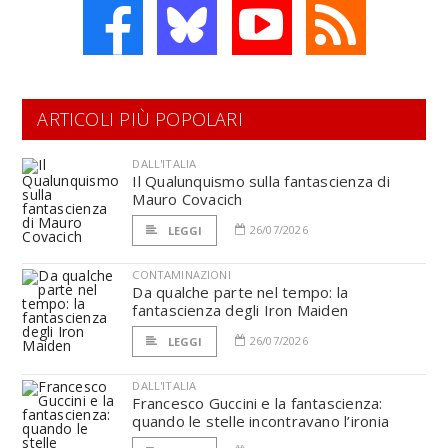
ARTICOLI PIÙ POPOLARI
DALL'ITALIA
Il Qualunquismo sulla fantascienza di
Mauro Covacich
26/07/2026
LEGGI
CONTAMINAZIONI
Da qualche parte nel tempo: la
fantascienza degli Iron Maiden
26/07/2026
LEGGI
DALL'ITALIA
Francesco Guccini e la fantascienza:
quando le stelle incontravano l’ironia