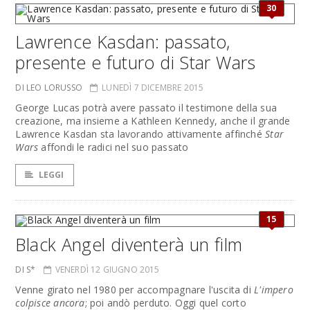
30
Lawrence Kasdan: passato,
presente e futuro di Star Wars
DI LEO LORUSSO
LUNEDÌ 7 DICEMBRE 2015
George Lucas potrà avere passato il testimone della sua
creazione, ma insieme a Kathleen Kennedy, anche il grande
Lawrence Kasdan sta lavorando attivamente affinché
Star
Wars
affondi le radici nel suo passato
LEGGI
15
Black Angel diventerà un film
DI S*
VENERDÌ 12 GIUGNO 2015
Venne girato nel 1980 per accompagnare l'uscita di
L'impero
colpisce ancora
; poi andò perduto. Oggi quel corto