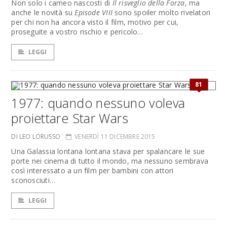
Non solo i cameo nascosti di
Il risveglio della Forza
, ma
anche le novità su
Episode VIII
sono spoiler molto rivelatori
per chi non ha ancora visto il film, motivo per cui,
proseguite a vostro rischio e pericolo…
LEGGI
81
1977: quando nessuno voleva
proiettare Star Wars
DI LEO LORUSSO
VENERDÌ 11 DICEMBRE 2015
Una Galassia lontana lontana stava per spalancare le sue
porte nei cinema di tutto il mondo, ma nessuno sembrava
così interessato a un film per bambini con attori
sconosciuti…
LEGGI