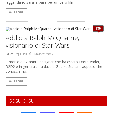
leggendario sarà la base per un vero film
LEGGI
186
Addio a Ralph McQuarrie,
visionario di Star Wars
DI S*
LUNEDÌ 5 MARZO 2012
È morto a 82 anni il designer che ha creato Darth Vader,
R2D2 e in generale ha dato a Guerre Stellari l'aspetto che
conosciamo.
LEGGI
SEGUICI SU