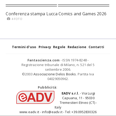
Conferenza stampa Lucca Comics and Games 2026
4 FOTO
Termini d'uso
Privacy
Regole
Redazione
Contatti
Fantascienza.com
- ISSN 1974-8248 -
Registrazione tribunale di Milano, n. 521 del 5
settembre 2006.
©2003
Associazione Delos Books
. Partita Iva
04029050962.
Pubblicità:
EADV s.r.l.
- Via Luigi
Capuana, 11 - 95030
Tremestieri Etneo (CT) -
Italy
www.eadv.it - info@eadv.it - Tel: +39.0952830326