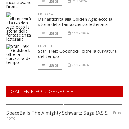
7/08/2026
LEGGI
EDITORIA
Dall’antichità alla Golden Age: ecco la
storia della fantascienza letteraria
16/07/2026
LEGGI
FUMETTI
Star Trek: Godshock, oltre la curvatura
del tempo
26/07/2026
LEGGI
GALLERIE FOTOGRAFICHE
SpaceBalls The Almighty Schwartz Saga (A.S.S.)
10
FOTO